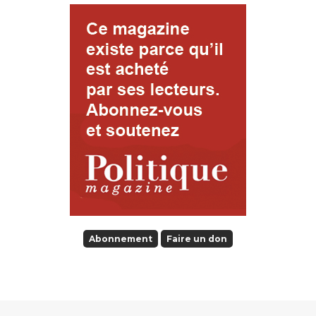
Abonnement
Faire un don