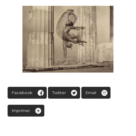
Facebook
Twitter
Email
Imprimer