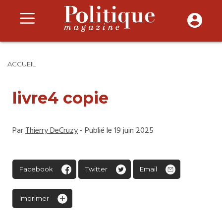
ACCUEIL
livre4 copie
Par
Thierry DeCruzy
- Publié le 19 juin 2025
Facebook
Twitter
Email
Imprimer