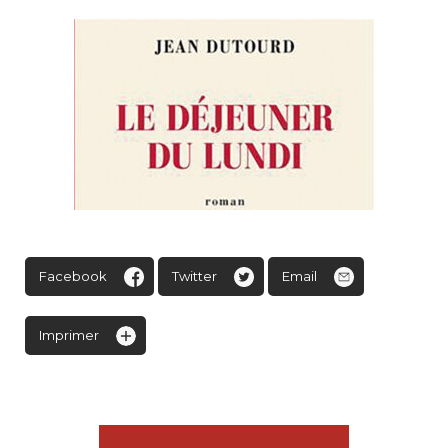
Facebook
Twitter
Email
Imprimer