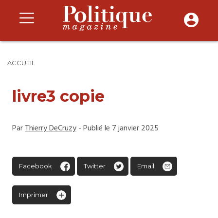
ACCUEIL
livre3 copie
Par
Thierry DeCruzy
- Publié le 7 janvier 2025
Facebook
Twitter
Email
Imprimer