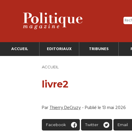
ACCUEIL
EDITORIAUX
TRIBUNES
ACCUEIL
livre2
Par
Thierry DeCruzy
- Publié le 13 mai 2026
Facebook
Twitter
Email