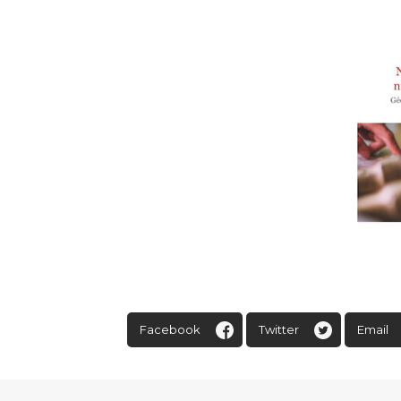
Facebook
Twitter
Email