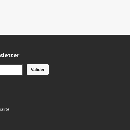
sletter
ialité