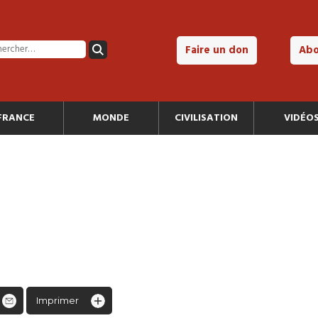
Faire un don
Ab
FRANCE
MONDE
CIVILISATION
VIDÉO
Imprimer