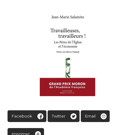
Facebook
Twitter
Email
Imprimer