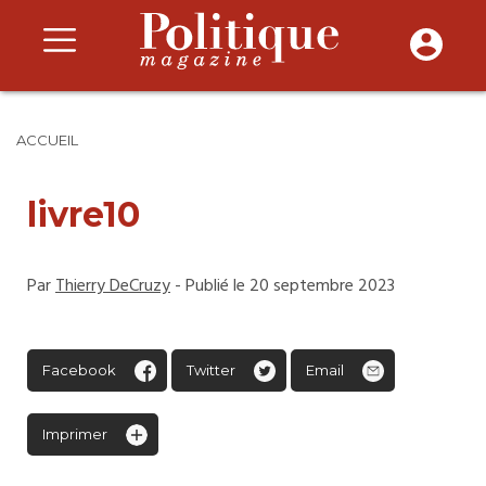
ACCUEIL
livre10
Par
Thierry DeCruzy
- Publié le 20 septembre 2023
Facebook
Twitter
Email
Imprimer