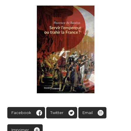
Facebook
Twitter
Email
Imprimer