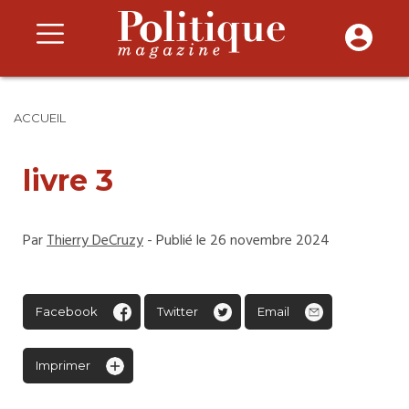
ACCUEIL
livre 3
Par
Thierry DeCruzy
- Publié le 26 novembre 2024
Facebook
Twitter
Email
Imprimer