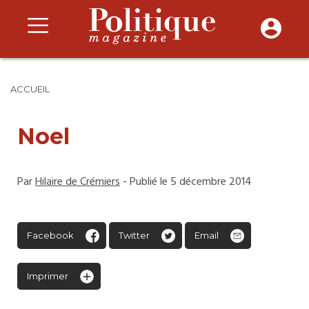
ACCUEIL
Noel
Par
Hilaire de Crémiers
- Publié le 5 décembre 2014
Facebook
Twitter
Email
Imprimer