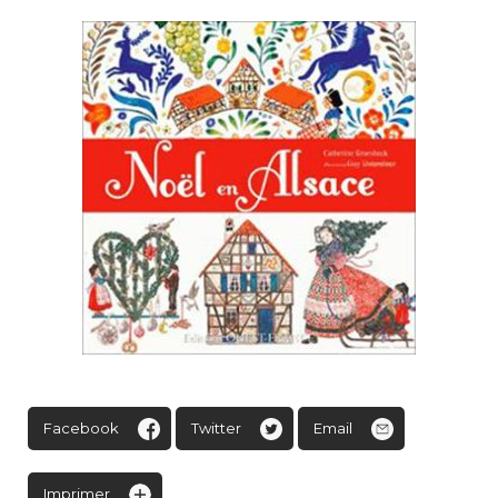
Facebook
Twitter
Email
Imprimer