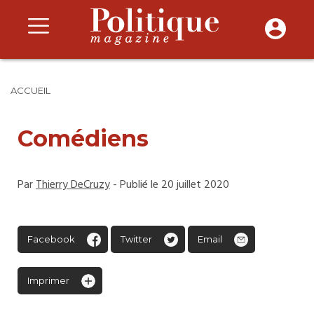
ACCUEIL
Comédiens
Par
Thierry DeCruzy
- Publié le 20 juillet 2020
Facebook
Twitter
Email
Imprimer