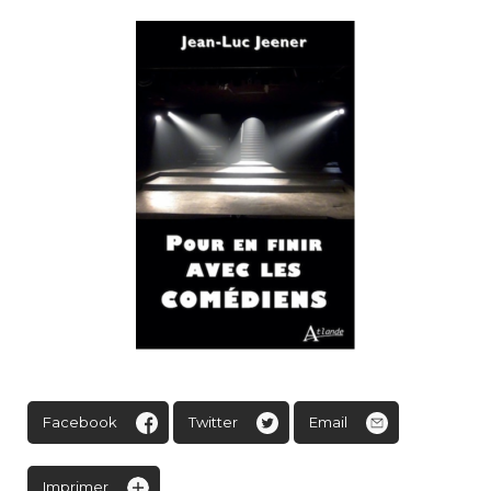
Facebook
Twitter
Email
Imprimer