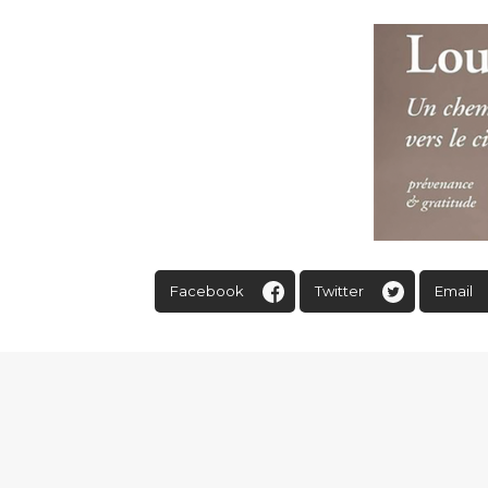
Facebook
Twitter
Email