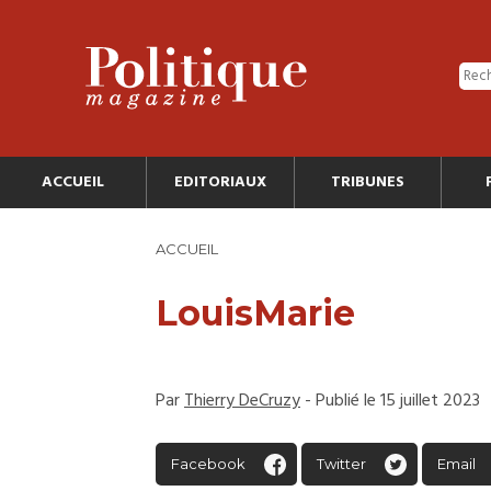
ACCUEIL
EDITORIAUX
TRIBUNES
ACCUEIL
LouisMarie
Par
Thierry DeCruzy
- Publié le 15 juillet 2023
Facebook
Twitter
Email