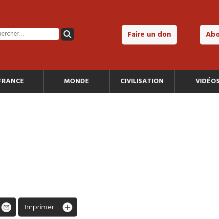
Faire un don
Ab
FRANCE
MONDE
CIVILISATION
VIDÉO
Imprimer