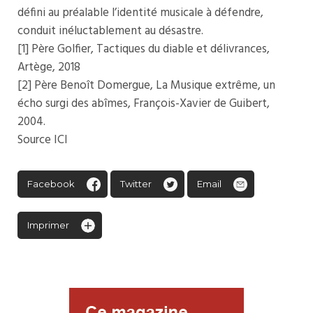
défini au préalable l’identité musicale à défendre,
conduit inéluctablement au désastre.
[1] Père Golfier, Tactiques du diable et délivrances,
Artège, 2018
[2] Père Benoît Domergue, La Musique extrême, un
écho surgi des abîmes, François-Xavier de Guibert,
2004.
Source
ICI
Facebook
Twitter
Email
Imprimer