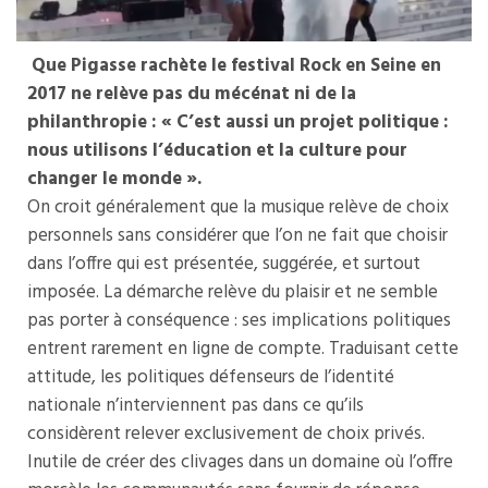
Que Pigasse
rachète le festival Rock en Seine
en
2017 ne relève pas du mécénat ni de la
philanthropie : « C’est aussi un projet politique :
nous utilisons l’éducation et la culture pour
changer le monde ».
On croit généralement que la musique relève de choix
personnels sans considérer que l’on ne fait que choisir
dans l’offre qui est présentée, suggérée, et surtout
imposée. La démarche relève du plaisir et ne semble
pas porter à conséquence : ses implications politiques
entrent rarement en ligne de compte. Traduisant cette
attitude, les politiques défenseurs de l’identité
nationale n’interviennent pas dans ce qu’ils
considèrent relever exclusivement de choix privés.
Inutile de créer des clivages dans un domaine où l’offre