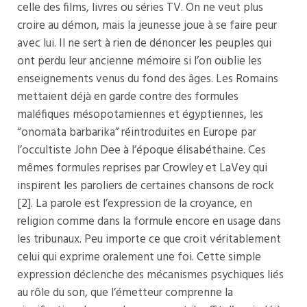
celle des films, livres ou séries TV. On ne veut plus
croire au démon, mais la jeunesse joue à se faire peur
avec lui. Il ne sert à rien de dénoncer les peuples qui
ont perdu leur ancienne mémoire si l’on oublie les
enseignements venus du fond des âges. Les Romains
mettaient déjà en garde contre des formules
maléfiques mésopotamiennes et égyptiennes, les
“onomata barbarika” réintroduites en Europe par
l’occultiste John Dee à l’époque élisabéthaine. Ces
mêmes formules reprises par Crowley et LaVey qui
inspirent les paroliers de certaines chansons de rock
[2]. La parole est l’expression de la croyance, en
religion comme dans la formule encore en usage dans
les tribunaux. Peu importe ce que croit véritablement
celui qui exprime oralement une foi. Cette simple
expression déclenche des mécanismes psychiques liés
au rôle du son, que l’émetteur comprenne la