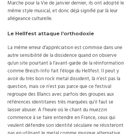
Marche pour la Vie de janvier dernier, ils ont adopté le
même style musical, et donc déjà signifié par là leur
allégeance culturelle.
Le Hellfest attaque l’orthodoxie
La même erreur d’appréciation est commise dans une
autre sensibilité de la dissidence quand on observe
qu’un site pourtant à l’avant-garde de la réinformation
comme
Breizh-Info fait l’éloge du Hellfest
. Il peut y
avoir du très bon rock metal dissident, là n’est pas la
question, mais ce n’est pas parce que ce festival
regroupe des Blancs avec parfois des groupes aux
références identitaires très marquées qu’il faut se
laisser abuser. A l’heure où le chant du muezzin
commence à se faire entendre en France, ceux qui
veulent défendre son identité séculaire ne résisteront
pas en utilisant le metal comme musique alternative.