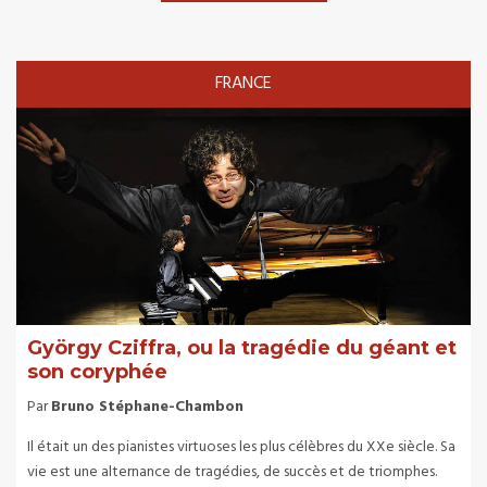
FRANCE
György Cziffra, ou la tragédie du géant et
son coryphée
Par
Bruno Stéphane-Chambon
Il était un des pianistes virtuoses les plus célèbres du XXe siècle. Sa
vie est une alternance de tragédies, de succès et de triomphes.