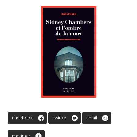
Facebook
Twitter
Email
Imprimer