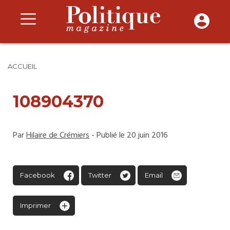
ACCUEIL
108904370
Par
Hilaire de Crémiers
- Publié le 20 juin 2016
Facebook
Twitter
Email
Imprimer