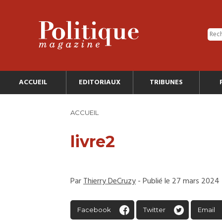
ACCUEIL
EDITORIAUX
TRIBUNES
ACCUEIL
livre2
Par
Thierry DeCruzy
- Publié le 27 mars 2024
Facebook
Twitter
Email