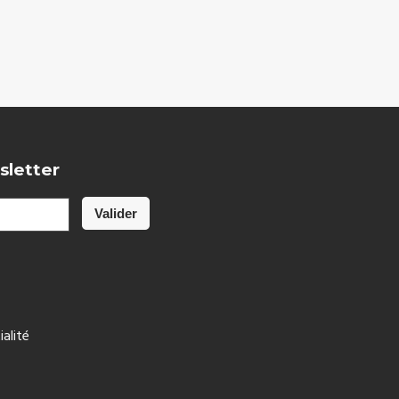
sletter
ialité