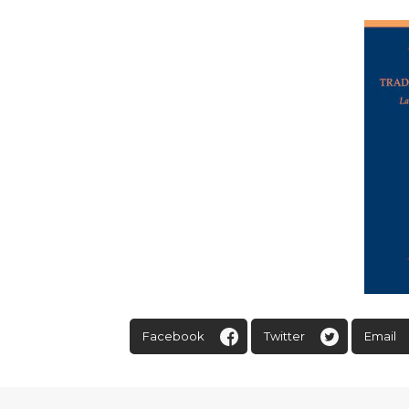
Facebook
Twitter
Email