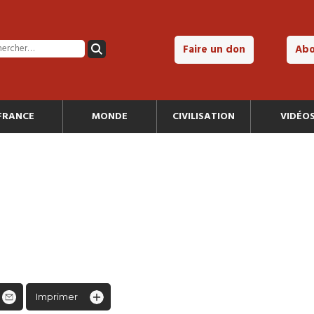
Faire un don
Ab
FRANCE
MONDE
CIVILISATION
VIDÉO
Imprimer