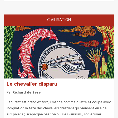
CIVILISATION
Le chevalier disparu
Par
Richard de Seze
Ségurant est grand et fort, il mange comme quatre et coupe avec
indignation la tête des chevaliers chrétiens qui viennent en aide
aux païens (il n’épargne pas non plus les Sarrasins), son écuyer