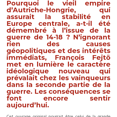
Pourquoi le vieil empire
d’Autriche-Hongrie, qui
assurait la stabilité en
Europe centrale, a-t-il été
démembré à l’issue de la
guerre de 14-18
? N’ignorant
rien des causes
géopolitiques et des intérêts
immédiats, François Fejtö
met en lumière le caractère
idéologique nouveau qui
prévalait chez les vainqueurs
dans la seconde partie de la
guerre. Les conséquences se
font encore sentir
aujourd’hui.
Cet ouvrage original pourrait être celui de la grande