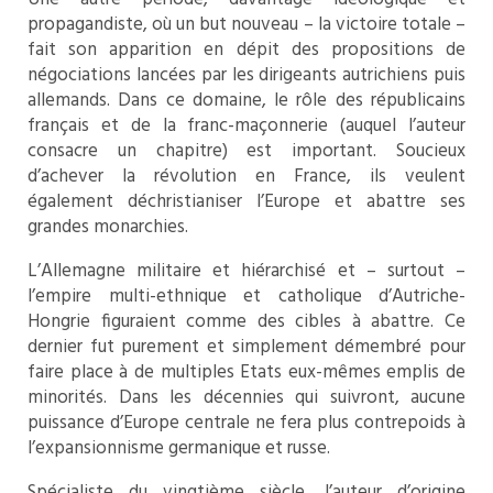
propagandiste, où un but nouveau – la victoire totale –
fait son apparition en dépit des propositions de
négociations lancées par les dirigeants autrichiens puis
allemands. Dans ce domaine, le rôle des républicains
français et de la franc-maçonnerie (auquel l’auteur
consacre un chapitre) est important. Soucieux
d’achever la révolution en France, ils veulent
également déchristianiser l’Europe et abattre ses
grandes monarchies.
L’Allemagne militaire et hiérarchisé et – surtout –
l’empire multi-ethnique et catholique d’Autriche-
Hongrie figuraient comme des cibles à abattre. Ce
dernier fut purement et simplement démembré pour
faire place à de multiples Etats eux-mêmes emplis de
minorités. Dans les décennies qui suivront, aucune
puissance d’Europe centrale ne fera plus contrepoids à
l’expansionnisme germanique et russe.
Spécialiste du vingtième siècle, l’auteur d’origine