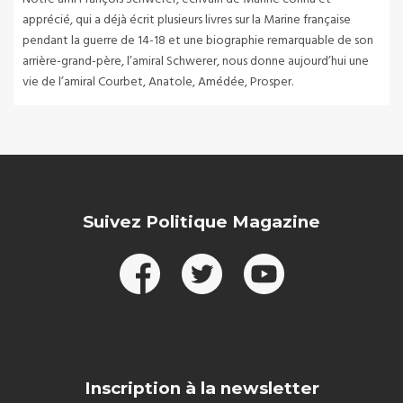
apprécié, qui a déjà écrit plusieurs livres sur la Marine française
pendant la guerre de 14-18 et une biographie remarquable de son
arrière-grand-père, l’amiral Schwerer, nous donne aujourd’hui une
vie de l’amiral Courbet, Anatole, Amédée, Prosper.
Suivez Politique Magazine
Inscription à la newsletter