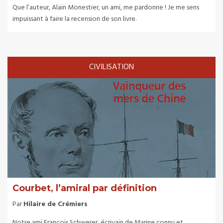
Que l’auteur, Alain Monestier, un ami, me pardonne ! Je me sens
impuissant à faire la recension de son livre.
CIVILISATION
Courbet, l’amiral par définition
Par
Hilaire de Crémiers
Notre ami François Schwerer, écrivain de Marine connu et