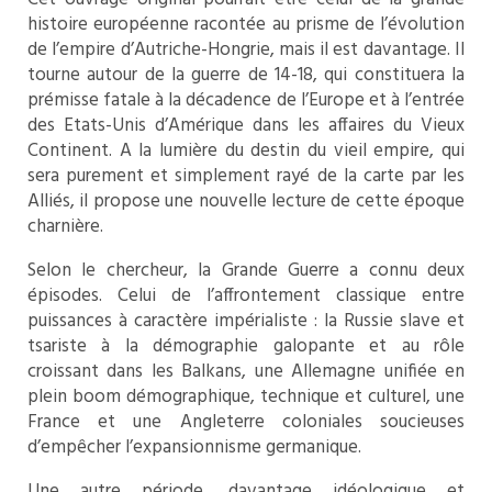
histoire européenne racontée au prisme de l’évolution
de l’empire d’Autriche-Hongrie, mais il est davantage. Il
tourne autour de la guerre de 14-18, qui constituera la
prémisse fatale à la décadence de l’Europe et à l’entrée
des Etats-Unis d’Amérique dans les affaires du Vieux
Continent. A la lumière du destin du vieil empire, qui
sera purement et simplement rayé de la carte par les
Alliés, il propose une nouvelle lecture de cette époque
charnière.
Selon le chercheur, la Grande Guerre a connu deux
épisodes. Celui de l’affrontement classique entre
puissances à caractère impérialiste : la Russie slave et
tsariste à la démographie galopante et au rôle
croissant dans les Balkans, une Allemagne unifiée en
plein boom démographique, technique et culturel, une
France et une Angleterre coloniales soucieuses
d’empêcher l’expansionnisme germanique.
Une autre période, davantage idéologique et