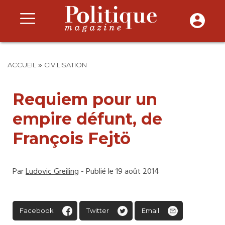
»
ACCUEIL
CIVILISATION
Requiem pour un
empire défunt, de
François Fejtö
Par
Ludovic Greiling
- Publié le 19 août 2014
Facebook
Twitter
Email