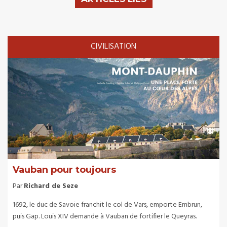
CIVILISATION
Vauban pour toujours
Par
Richard de Seze
1692, le duc de Savoie franchit le col de Vars, emporte Embrun,
puis Gap. Louis XIV demande à Vauban de fortifier le Queyras.