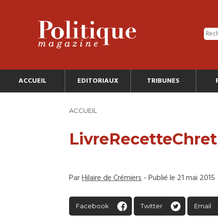
ACCUEIL
EDITORIAUX
TRIBUNES
ACCUEIL
LivreRecetteChre
Par
Hilaire de Crémiers
- Publié le 21 mai 2015
Facebook
Twitter
Email