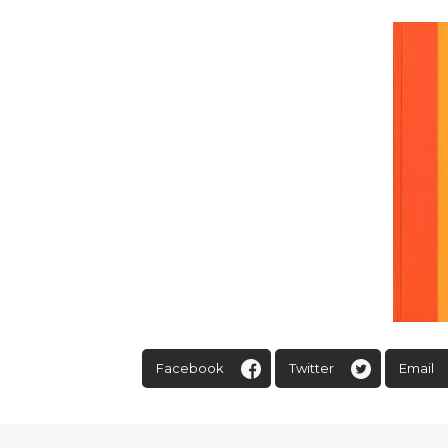
Facebook
Twitter
Email