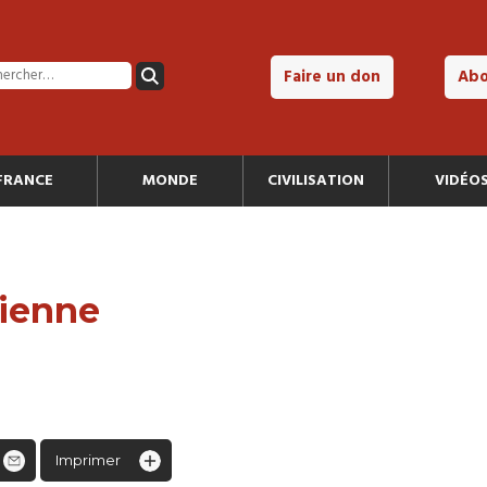
Faire un don
Ab
FRANCE
MONDE
CIVILISATION
VIDÉO
tienne
Imprimer