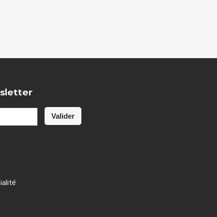
sletter
ialité