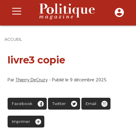
ACCUEIL
livre3 copie
Par
Thierry DeCruzy
- Publié le 9 décembre 2025
Facebook
Twitter
Email
Imprimer