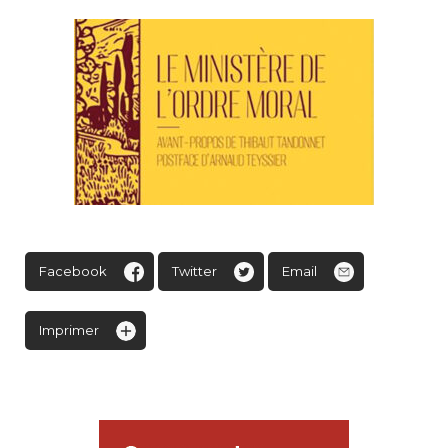
Facebook
Twitter
Email
Imprimer