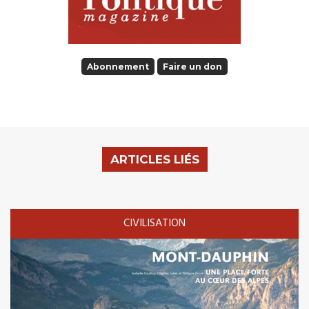
Abonnement
Faire un don
ARTICLES LIÉS
CIVILISATION