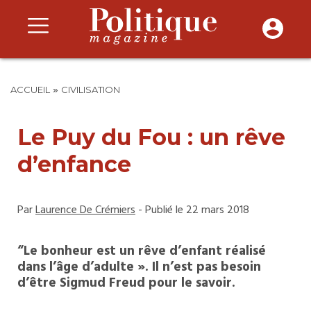
»
ACCUEIL
CIVILISATION
Le Puy du Fou : un rêve
d’enfance
Par
Laurence De Crémiers
- Publié le 22 mars 2018
“Le bonheur est un rêve d’enfant réalisé
dans l’âge d’adulte ». Il n’est pas besoin
d’être Sigmud Freud pour le savoir.