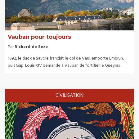
Vauban pour toujours
Par
Richard de Seze
1692, le duc de Savoie franchit le col de Vars, emporte Embrun,
puis Gap. Louis XIV demande à Vauban de fortifier le Queyras.
CIVILISATION