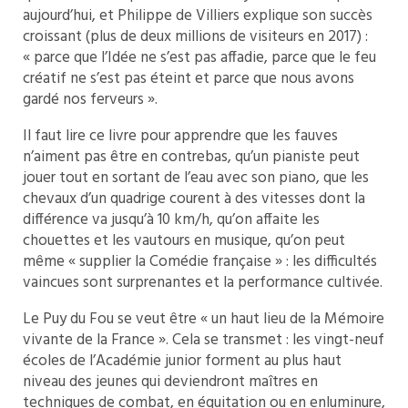
aujourd’hui, et Philippe de Villiers explique son succès
croissant (plus de deux millions de visiteurs en 2017) :
« parce que l’Idée ne s’est pas affadie, parce que le feu
créatif ne s’est pas éteint et parce que nous avons
gardé nos ferveurs ».
Il faut lire ce livre pour apprendre que les fauves
n’aiment pas être en contrebas, qu’un pianiste peut
jouer tout en sortant de l’eau avec son piano, que les
chevaux d’un quadrige courent à des vitesses dont la
différence va jusqu’à 10 km/h, qu’on affaite les
chouettes et les vautours en musique, qu’on peut
même « supplier la Comédie française » : les difficultés
vaincues sont surprenantes et la performance cultivée.
Le Puy du Fou se veut être « un haut lieu de la Mémoire
vivante de la France ». Cela se transmet : les vingt-neuf
écoles de l’Académie junior forment au plus haut
niveau des jeunes qui deviendront maîtres en
techniques de combat, en équitation ou en enluminure,