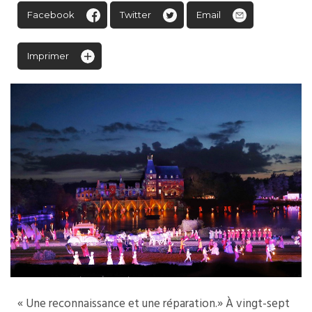
Facebook
Twitter
Email
Imprimer
« Une reconnaissance et une réparation.» À vingt-sept