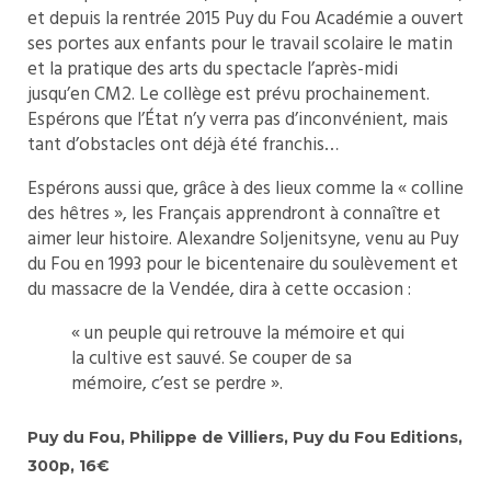
et depuis la rentrée 2015 Puy du Fou Académie a ouvert
ses portes aux enfants pour le travail scolaire le matin
et la pratique des arts du spectacle l’après-midi
jusqu’en CM2. Le collège est prévu prochainement.
Espérons que l’État n’y verra pas d’inconvénient, mais
tant d’obstacles ont déjà été franchis…
Espérons aussi que, grâce à des lieux comme la « colline
des hêtres », les Français apprendront à connaître et
aimer leur histoire. Alexandre Soljenitsyne, venu au Puy
du Fou en 1993 pour le bicentenaire du soulèvement et
du massacre de la Vendée, dira à cette occasion :
« un peuple qui retrouve la mémoire et qui
la cultive est sauvé. Se couper de sa
mémoire, c’est se perdre ».
Puy du Fou, Philippe de Villiers, Puy du Fou Editions,
300p, 16€