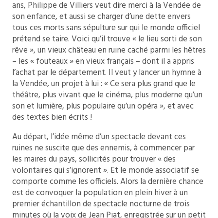
ans, Philippe de Villiers veut dire merci à la Vendée de
son enfance, et aussi se charger d’une dette envers
tous ces morts sans sépulture sur qui le monde officiel
prétend se taire. Voici qu’il trouve « le lieu sorti de son
rêve », un vieux château en ruine caché parmi les hêtres
– les « fouteaux » en vieux français – dont il a appris
l’achat par le département. Il veut y lancer un hymne à
la Vendée, un projet à lui : « Ce sera plus grand que le
théâtre, plus vivant que le cinéma, plus moderne qu’un
son et lumière, plus populaire qu’un opéra », et avec
des textes bien écrits !
Au départ, l’idée même d’un spectacle devant ces
ruines ne suscite que des ennemis, à commencer par
les maires du pays, sollicités pour trouver « des
volontaires qui s’ignorent ». Et le monde associatif se
comporte comme les officiels. Alors la dernière chance
est de convoquer la population en plein hiver à un
premier échantillon de spectacle nocturne de trois
minutes où la voix de Jean Piat, enregistrée sur un petit