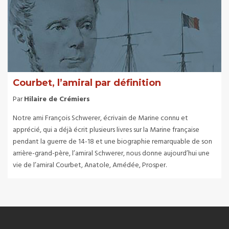
Courbet, l’amiral par définition
Par
Hilaire de Crémiers
Notre ami François Schwerer, écrivain de Marine connu et
apprécié, qui a déjà écrit plusieurs livres sur la Marine française
pendant la guerre de 14-18 et une biographie remarquable de son
arrière-grand-père, l’amiral Schwerer, nous donne aujourd’hui une
vie de l’amiral Courbet, Anatole, Amédée, Prosper.