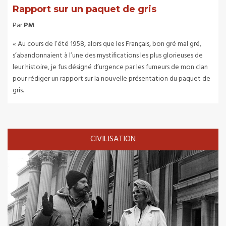
Rapport sur un paquet de gris
Par
PM
« Au cours de l’été 1958, alors que les Français, bon gré mal gré,
s’abandonnaient à l’une des mystifications les plus glorieuses de
leur histoire, je fus désigné d’urgence par les fumeurs de mon clan
pour rédiger un rapport sur la nouvelle présentation du paquet de
gris.
CIVILISATION