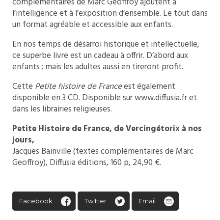
complémentaires de Marc Geoffroy ajoutent à
l’intelligence et à l’exposition d’ensemble. Le tout dans
un format agréable et accessible aux enfants.
En nos temps de désarroi historique et intellectuelle,
ce superbe livre est un cadeau à offrir. D’abord aux
enfants ; mais les adultes aussi en tireront profit.
Cette
Petite histoire de France
est également
disponible en 3 CD. Disponible sur www.diffusia.fr et
dans les librairies religieuses.
Petite Histoire de France,
de Vercingétorix à nos
jours,
Jacques Bainville (textes complémentaires de Marc
Geoffroy), Diffusia éditions, 160 p, 24,90 €.
Facebook
Twitter
Email