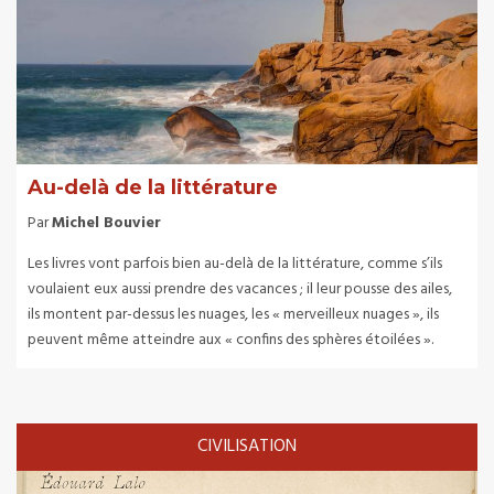
Au-delà de la littérature
Par
Michel Bouvier
Les livres vont parfois bien au-delà de la littérature, comme s’ils
voulaient eux aussi prendre des vacances ; il leur pousse des ailes,
ils montent par-dessus les nuages, les « merveilleux nuages », ils
peuvent même atteindre aux « confins des sphères étoilées ».
CIVILISATION