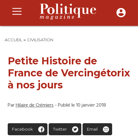
»
ACCUEIL
CIVILISATION
Petite Histoire de
France de Vercingétorix
à nos jours
Par
Hilaire de Crémiers
- Publié le 10 janvier 2018
Facebook
Twitter
Email