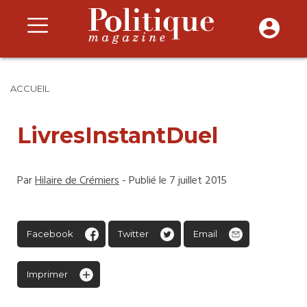
ACCUEIL
LivresInstantDuel
Par
Hilaire de Crémiers
- Publié le 7 juillet 2015
Facebook
Twitter
Email
Imprimer