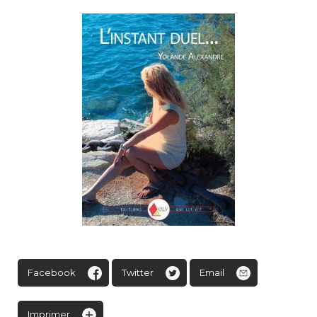
Facebook
Twitter
Email
Imprimer