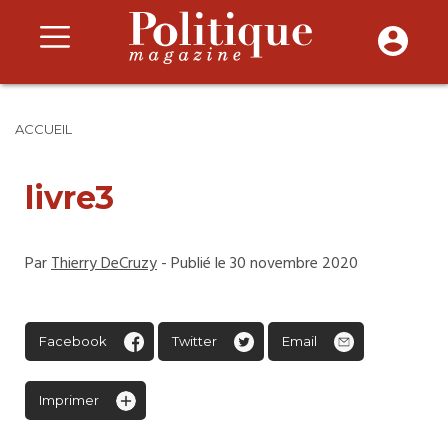
ACCUEIL
livre3
Par
Thierry DeCruzy
- Publié le 30 novembre 2020
Facebook
Twitter
Email
Imprimer