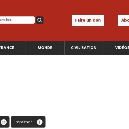
Faire un don
Ab
FRANCE
MONDE
CIVILISATION
VIDÉO
Imprimer