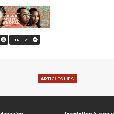
Imprimer
ARTICLES LIÉS
 Magazine
Inscription à la new