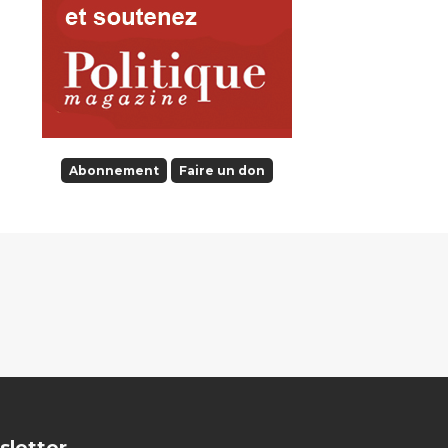
Abonnement
Faire un don
sletter