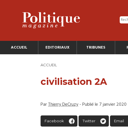
ACCUEIL
EDITORIAUX
TRIBUNES
ACCUEIL
civilisation 2A
Par
Thierry DeCruzy
- Publié le 7 janvier 2020
Facebook
Twitter
Email