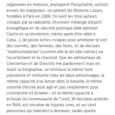
organisées en maisons, pratiquent l’hospitalité, surtout
envers les marginaux : on jurerait les Maisons Lazare,
fondées à Paris en 2006. On sent les trois auteurs
conquis par sa radicalité, étonnant mélange d’esprit
évangélique et de naïveté politique (elle admirait
Castro et sa révolution, même après être allée à
Cuba…), de justes luttes civiques pour améliorer le sort
des ouvriers, des femmes, des Noirs, et de discours
“traditionnalistes” (comme elle le dit elle-même.) sur
l’avortement et la chasteté. Que les admirateurs de
Chesterton et de Dorothy me pardonnent mais en
lisant sa biographie, on retrouve la même furie
journaliste et militante chez les deux personnages, la
même capacité à se lancer dans la bataille, la même
volonté d’écrire pour agir et pas simplement pour
commenter et éclairer – et la même capacité à
échouer (la communauté de Tivoli, 36 hectares achetés
en 1964, est envahie de hippies ivres, et sur cent
personnes qui habitent à demeure, seules quatre