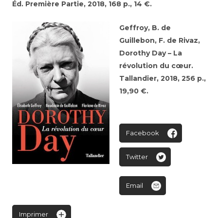
Éd. Première Partie, 2018, 168 p., 14 €.
Geffroy, B. de
Guillebon, F. de Rivaz,
Dorothy Day – La
révolution du cœur.
Tallandier, 2018, 256 p.,
19,90 €.
Facebook
Twitter
Email
Imprimer