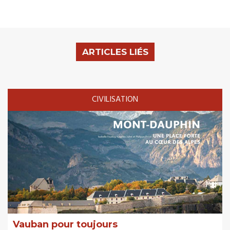
ARTICLES LIÉS
CIVILISATION
Vauban pour toujours