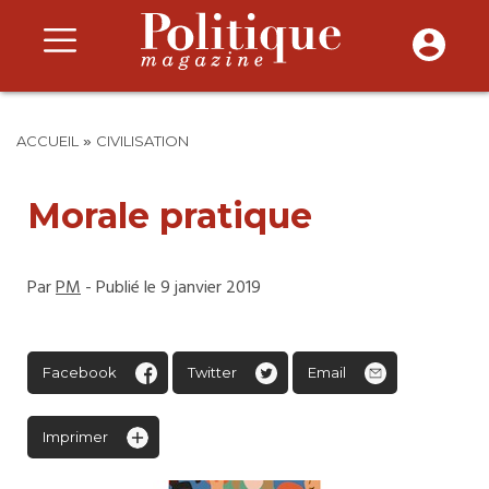
»
ACCUEIL
CIVILISATION
Morale pratique
Par
PM
- Publié le 9 janvier 2019
Facebook
Twitter
Email
Imprimer