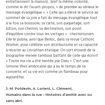
entretiennent la maison) ; bref la même volonté,
comme le dit l’avant-propos, « de prendre au sérieux le
message évangélique ». « Celle qui a élevé le service au
sommet de sa joie a fait du message évangélique tout
à la fois sa boussole, sa carte, son paquetage, son
bâton, son chemin, sa destination, son point
d’équilibre contre tous les vertiges » : chestertonien.
Elle le publia, ainsi que Belloc, dans sa revue Catholic
Worker, pour célébrer son distributisme et sa capacité
à résister au Léviathan étatique. On sort étourdi de la
biographie menée tambour battant de celle qui écrivit
« Toute ma vie a été hantée par Dieu ». C’est une
Simone Weil américaine qui a eu le temps de se
convertir, et sa vie est comme un flambeau pour
aujourd’hui.
J.-M. Potdevin, A. Lorient, L. Clément,
Humains dans la rue – Histoires d’amitié avec ou
sans abri.