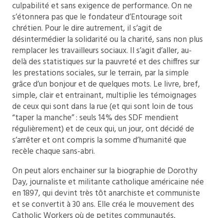
culpabilité et sans exigence de performance. On ne
s’étonnera pas que le fondateur d’Entourage soit
chrétien. Pour le dire autrement, il s’agit de
désintermédier la solidarité ou la charité, sans non plus
remplacer les travailleurs sociaux. Il s’agit d’aller, au-
delà des statistiques sur la pauvreté et des chiffres sur
les prestations sociales, sur le terrain, par la simple
grâce d’un bonjour et de quelques mots. Le livre, bref,
simple, clair et entrainant, multiplie les témoignages
de ceux qui sont dans la rue (et qui sont loin de tous
“taper la manche” : seuls 14% des SDF mendient
régulièrement) et de ceux qui, un jour, ont décidé de
s’arrêter et ont compris la somme d’humanité que
recèle chaque sans-abri.
On peut alors enchainer sur la biographie de Dorothy
Day, journaliste et militante catholique américaine née
en 1897, qui devint très tôt anarchiste et communiste
et se convertit à 30 ans. Elle créa le mouvement des
Catholic Workers où de petites communautés,