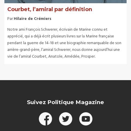
Courbet, l’amiral par définition
Par
Hilaire de Crémiers
Notre ami François Schwerer, écrivain de Marine connu et
apprécié, qui a déjà écrit plusieurs livres sur la Marine française
pendant la guerre de 14-18 et une biographie remarquable de son
arrière-grand-père, l’amiral Schwerer, nous donne aujourd’hui une
vie de l’amiral Courbet, Anatole, Amédée, Prosper.
Suivez Politique Magazine