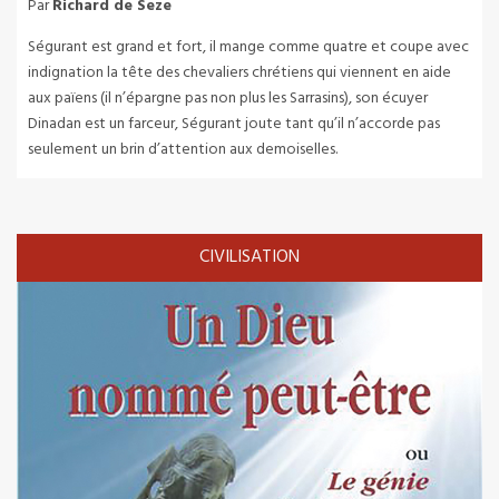
Par
Richard de Seze
Ségurant est grand et fort, il mange comme quatre et coupe avec
indignation la tête des chevaliers chrétiens qui viennent en aide
aux païens (il n’épargne pas non plus les Sarrasins), son écuyer
Dinadan est un farceur, Ségurant joute tant qu’il n’accorde pas
seulement un brin d’attention aux demoiselles.
CIVILISATION