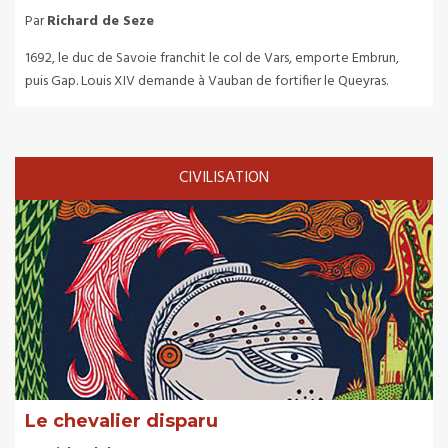
Par
Richard de Seze
1692, le duc de Savoie franchit le col de Vars, emporte Embrun,
puis Gap. Louis XIV demande à Vauban de fortifier le Queyras.
CIVILISATION
Le chevalier disparu