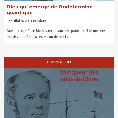
Dieu qui émerge de l’indéterminé
quantique
Par
Hilaire de Crémiers
Que l’auteur, Alain Monestier, un ami, me pardonne ! Je me sens
impuissant à faire la recension de son livre.
CIVILISATION