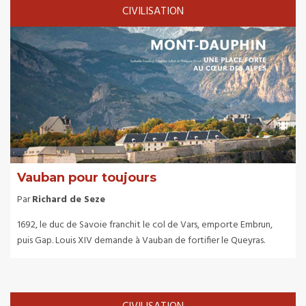
CIVILISATION
Vauban pour toujours
Par
Richard de Seze
1692, le duc de Savoie franchit le col de Vars, emporte Embrun,
puis Gap. Louis XIV demande à Vauban de fortifier le Queyras.