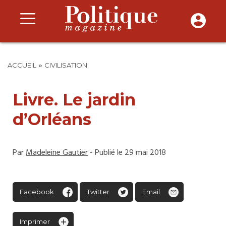
»
ACCUEIL
CIVILISATION
Livre. Le jardin
d’Orléans
Par
Madeleine Gautier
- Publié le 29 mai 2018
Facebook
Twitter
Email
Imprimer