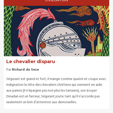
CIVILISATION
Le chevalier disparu
Par
Richard de Seze
Ségurant est grand et fort, il mange comme quatre et coupe avec
indignation la tête des chevaliers chrétiens qui viennent en aide
aux païens (il n’épargne pas non plus les Sarrasins), son écuyer
Dinadan est un farceur, Ségurant joute tant qu’il n’accorde pas
seulement un brin d’attention aux demoiselles.