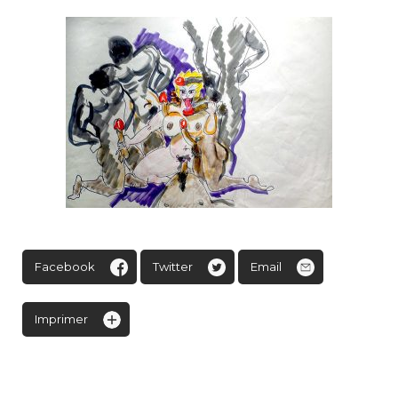
Facebook
Twitter
Email
Imprimer