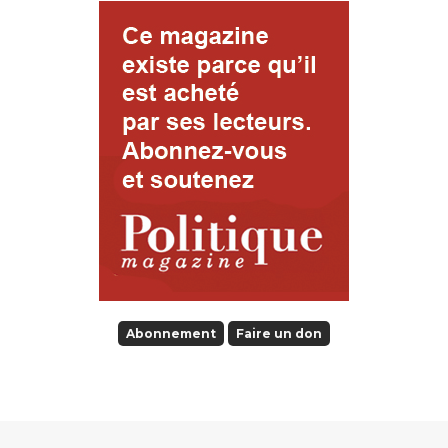
Abonnement
Faire un don