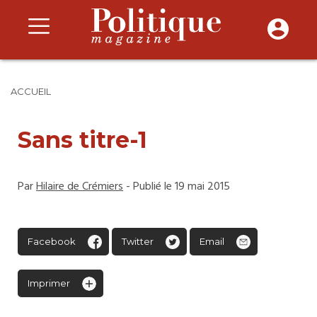
ACCUEIL
Sans titre-1
Par
Hilaire de Crémiers
- Publié le 19 mai 2015
Facebook
Twitter
Email
Imprimer