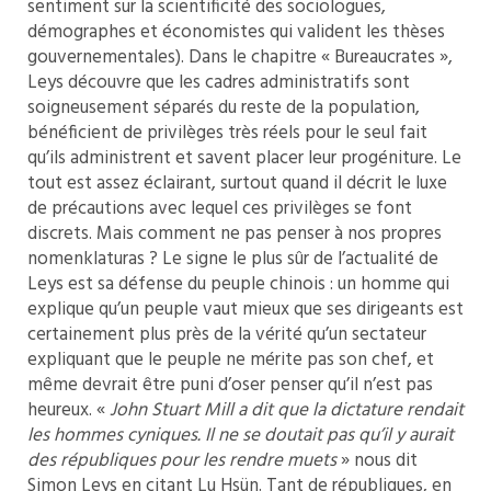
sentiment sur la scientificité des sociologues,
démographes et économistes qui valident les thèses
gouvernementales). Dans le chapitre « Bureaucrates »,
Leys découvre que les cadres administratifs sont
soigneusement séparés du reste de la population,
bénéficient de privilèges très réels pour le seul fait
qu’ils administrent et savent placer leur progéniture. Le
tout est assez éclairant, surtout quand il décrit le luxe
de précautions avec lequel ces privilèges se font
discrets. Mais comment ne pas penser à nos propres
nomenklaturas ? Le signe le plus sûr de l’actualité de
Leys est sa défense du peuple chinois : un homme qui
explique qu’un peuple vaut mieux que ses dirigeants est
certainement plus près de la vérité qu’un sectateur
expliquant que le peuple ne mérite pas son chef, et
même devrait être puni d’oser penser qu’il n’est pas
heureux. «
John Stuart Mill a dit que la dictature rendait
les hommes cyniques. Il ne se doutait pas qu’il y aurait
des républiques pour les rendre muets
» nous dit
Simon Leys en citant Lu Hsün. Tant de républiques, en