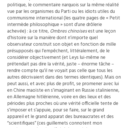
politique, le commentaire narquois sur la même réalité
vue par les organismes du Parti ou les idiots utiles du
communisme international (les quatre pages de « Petit
intermède philosophique » sont d’une drôlerie
achevée) : à ce titre,
Ombres chinoises
est une leçon
d’histoire sur la manière dont n’importe quel
observateur construit son objet en fonction de mille
présupposés qui l’empêchent, littéralement, de le
considérer objectivement (et Leys lui-même ne
prétendait pas dire la vérité, juste – énorme tâche –
rendre compte qu’il ne voyait pas celle que tous les
autres décrivaient dans des termes identiques). Mais on
peut aussi, et avec plus de profit, se promener avec lui
en Chine maoïste en s’imaginant en Russie stalinienne,
en Allemagne hitlérienne, voire en des lieux et des
périodes plus proches où une vérité officielle tente de
s’imposer et s’appuie, pour se faire, sur le grand
appareil et le grand apparat des bureaucrates et des
“scientifiques” (ces guillemets connotent mon