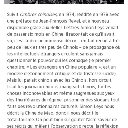
Suivit
Ombres chinoises
, en 1974, réédité en 1978 avec
une préface de Jean-François Revel, et à nouveau
disponible grâce aux Belles Lettres. Simon Leys venait
de passer six mois en Chine, il racontait ce qu’il avait
vu, c’est-à-dire un immense décor – en fait réduit à très
peu de lieux et très peu de Chinois – de propagande où
les intellectuels étrangers circulent sans jamais
questionner le pouvoir qui les cornaque (le premier
chapitre, « Les étrangers en Chine populaire », est un
modèle d’étonnement critique et de tristesse lucide).
Mais lui parlait chinois avec les Chinois, hors circuit,
lisait les journaux chinois, mangeait chinois, toutes
choses inconcevables et même saugrenues aux yeux
des thuriféraires du régime, prisonnier des slogans tout
faits des révolutionnaires culturels. Simon Leys nous
décrit la Chine de Mao, donc il nous décrit le
totalitarisme. On peut bien sûr goûter l’âcre saveur de
ses récits qui mêlent l’observation directe, la réflexion