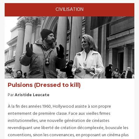
CIVILISATION
Pulsions (Dressed to kill)
Par
Aristide Leucate
À la fin des années 1960, Hollywood assiste à son propre
enterrement de première classe. Face aux vieilles firmes
institutionnelles, une nouvelle génération de cinéastes
revendiquant une liberté de création décomplexée, bouscule les
conventions, sinon les convenances, en proposant un cinéma plus