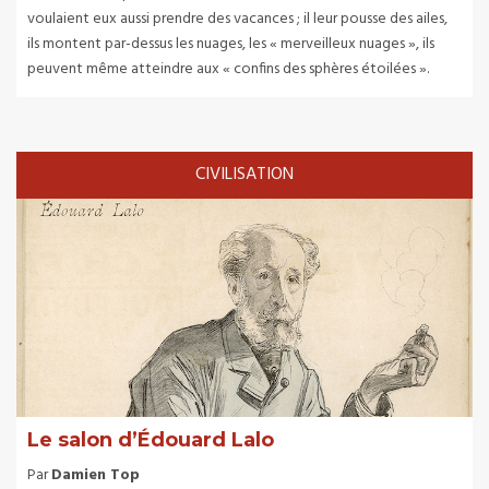
voulaient eux aussi prendre des vacances ; il leur pousse des ailes,
ils montent par-dessus les nuages, les « merveilleux nuages », ils
peuvent même atteindre aux « confins des sphères étoilées ».
CIVILISATION
Le salon d’Édouard Lalo
Par
Damien Top