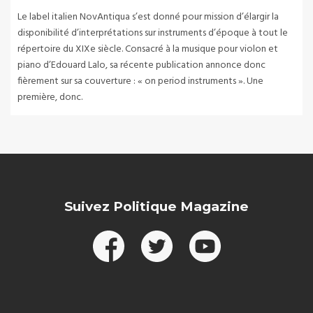
Le label italien NovAntiqua s’est donné pour mission d’élargir la
disponibilité d’interprétations sur instruments d’époque à tout le
répertoire du XIXe siècle. Consacré à la musique pour violon et
piano d’Edouard Lalo, sa récente publication annonce donc
fièrement sur sa couverture : « on period instruments ». Une
première, donc.
Suivez Politique Magazine