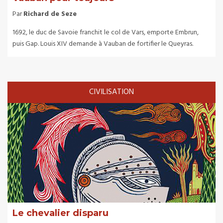
Par
Richard de Seze
1692, le duc de Savoie franchit le col de Vars, emporte Embrun,
puis Gap. Louis XIV demande à Vauban de fortifier le Queyras.
CIVILISATION
Le chevalier disparu