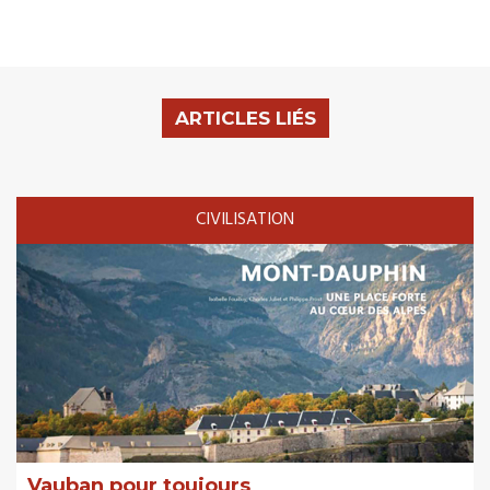
ARTICLES LIÉS
CIVILISATION
Vauban pour toujours