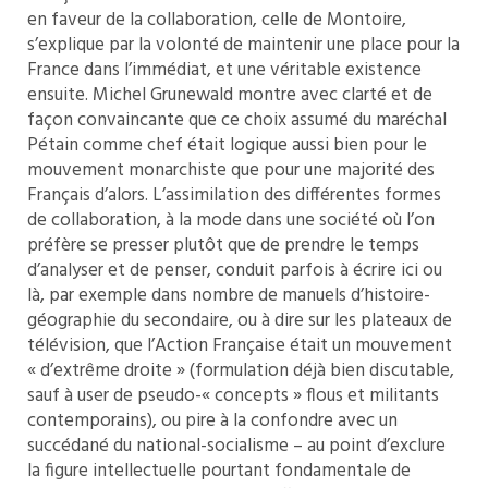
en faveur de la collaboration, celle de Montoire,
s’explique par la volonté de maintenir une place pour la
France dans l’immédiat, et une véritable existence
ensuite. Michel Grunewald montre avec clarté et de
façon convaincante que ce choix assumé du maréchal
Pétain comme chef était logique aussi bien pour le
mouvement monarchiste que pour une majorité des
Français d’alors. L’assimilation des différentes formes
de collaboration, à la mode dans une société où l’on
préfère se presser plutôt que de prendre le temps
d’analyser et de penser, conduit parfois à écrire ici ou
là, par exemple dans nombre de manuels d’histoire-
géographie du secondaire, ou à dire sur les plateaux de
télévision, que l’Action Française était un mouvement
« d’extrême droite » (formulation déjà bien discutable,
sauf à user de pseudo-« concepts » flous et militants
contemporains), ou pire à la confondre avec un
succédané du national-socialisme – au point d’exclure
la figure intellectuelle pourtant fondamentale de