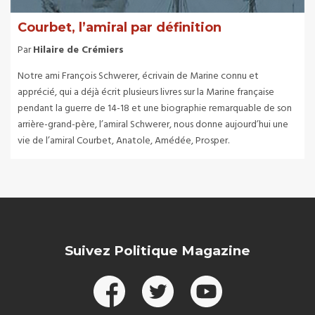
Courbet, l’amiral par définition
Par
Hilaire de Crémiers
Notre ami François Schwerer, écrivain de Marine connu et
apprécié, qui a déjà écrit plusieurs livres sur la Marine française
pendant la guerre de 14-18 et une biographie remarquable de son
arrière-grand-père, l’amiral Schwerer, nous donne aujourd’hui une
vie de l’amiral Courbet, Anatole, Amédée, Prosper.
Suivez Politique Magazine