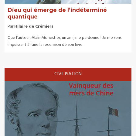
Dieu qui émerge de l’indéterminé
quantique
Par
Hilaire de Crémiers
Que l’auteur, Alain Monestier, un ami, me pardonne ! Je me sens
impuissant à faire la recension de son livre.
CIVILISATION