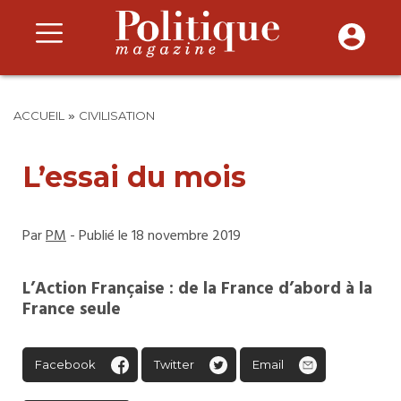
»
ACCUEIL
CIVILISATION
L’essai du mois
Par
PM
- Publié le 18 novembre 2019
L’Action Française : de la France d’abord à la
France seule
Facebook
Twitter
Email