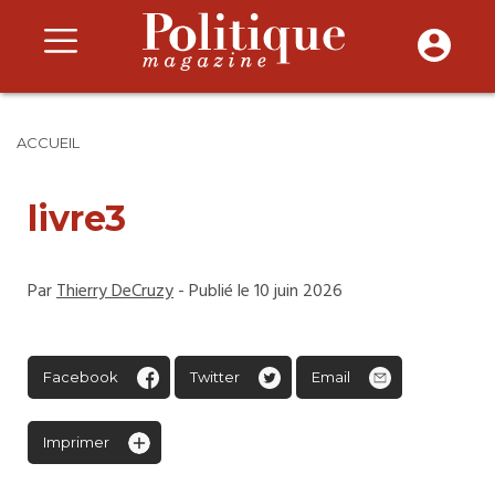
ACCUEIL
livre3
Par
Thierry DeCruzy
- Publié le 10 juin 2026
Facebook
Twitter
Email
Imprimer