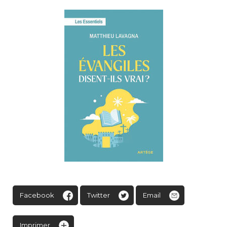
Facebook
Twitter
Email
Imprimer