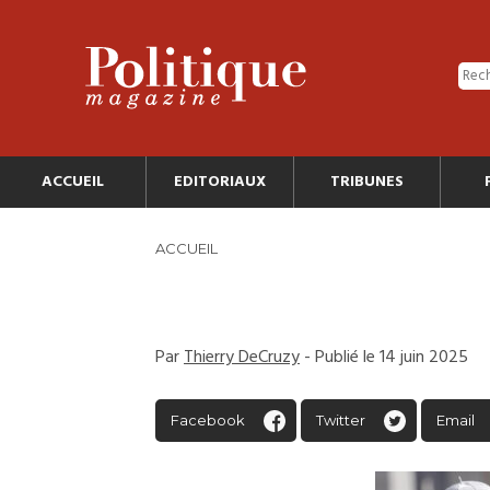
ACCUEIL
EDITORIAUX
TRIBUNES
ACCUEIL
Par
Thierry DeCruzy
- Publié le 14 juin 2025
Facebook
Twitter
Email