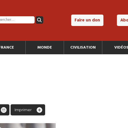
Faire un don
Ab
FRANCE
MONDE
CIVILISATION
VIDÉO
Imprimer