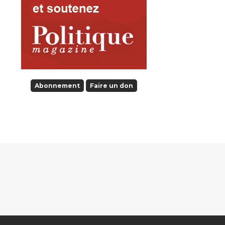
Abonnement
Faire un don