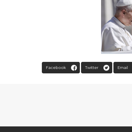
Facebook
Twitter
Email