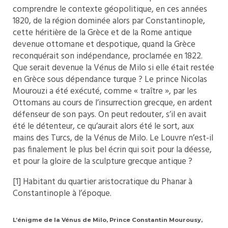
comprendre le contexte géopolitique, en ces années
1820, de la région dominée alors par Constantinople,
cette héritière de la Grèce et de la Rome antique
devenue ottomane et despotique, quand la Grèce
reconquérait son indépendance, proclamée en 1822.
Que serait devenue la Vénus de Milo si elle était restée
en Grèce sous dépendance turque ? Le prince Nicolas
Mourouzi a été exécuté, comme « traître », par les
Ottomans au cours de l’insurrection grecque, en ardent
défenseur de son pays. On peut redouter, s’il en avait
été le détenteur, ce qu’aurait alors été le sort, aux
mains des Turcs, de la Vénus de Milo. Le Louvre n’est-il
pas finalement le plus bel écrin qui soit pour la déesse,
et pour la gloire de la sculpture grecque antique ?
[1]
Habitant du quartier aristocratique du Phanar à
Constantinople à l’époque.
L’énigme de la Vénus de Milo, Prince Constantin Mourousy,