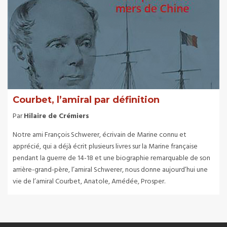
Courbet, l’amiral par définition
Par
Hilaire de Crémiers
Notre ami François Schwerer, écrivain de Marine connu et
apprécié, qui a déjà écrit plusieurs livres sur la Marine française
pendant la guerre de 14-18 et une biographie remarquable de son
arrière-grand-père, l’amiral Schwerer, nous donne aujourd’hui une
vie de l’amiral Courbet, Anatole, Amédée, Prosper.