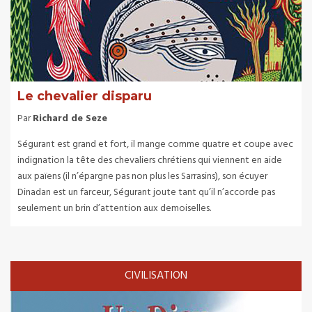
Le chevalier disparu
Par
Richard de Seze
Ségurant est grand et fort, il mange comme quatre et coupe avec
indignation la tête des chevaliers chrétiens qui viennent en aide
aux païens (il n’épargne pas non plus les Sarrasins), son écuyer
Dinadan est un farceur, Ségurant joute tant qu’il n’accorde pas
seulement un brin d’attention aux demoiselles.
CIVILISATION