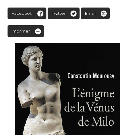
Facebook
Twitter
Email
Imprimer