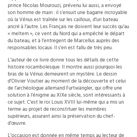
prince Nicolas Mourouzi, prévenu lui aussi, a envoyé
son homme de main : il s’ensuit une bagarre incroyable
où la Vénus est traînée sur les cailloux, d’un bateau
ancré à l’autre. Les Français ne doivent leur succès qu’au
« meltem », ce vent du Nord qui a empêché le départ
du bateau, et à l’entregent de Marcellus auprès des
responsables locaux. Il s’en est fallu de très peu.
L’auteur de ce livre donne tous les détails de cette
histoire rocambolesque. Il montre aussi pourquoi les
bras de la Vénus demeurent un mystère. Le dessin
d’Olivier Voutier au moment de la découverte et celui
de l’archéologue allemand Furtwängler, qui offre une
solution à l’énigme au XIXe siècle, sont intéressants à
ce sujet. C’est le roi Louis XVIII lui-même qui a mis un
terme au projet de reconstituer les membres
supérieurs, assurant ainsi la préservation du chef-
d’œuvre.
L’occasion est donnée en même temps au lecteur de