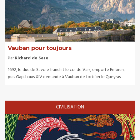
Vauban pour toujours
Par
Richard de Seze
1692, le duc de Savoie franchit le col de Vars, emporte Embrun,
puis Gap. Louis XIV demande à Vauban de fortifier le Queyras.
CIVILISATION