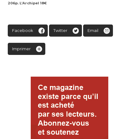
206p. L’Archipel 18€
Facebook
Twitter
Email
Imprimer