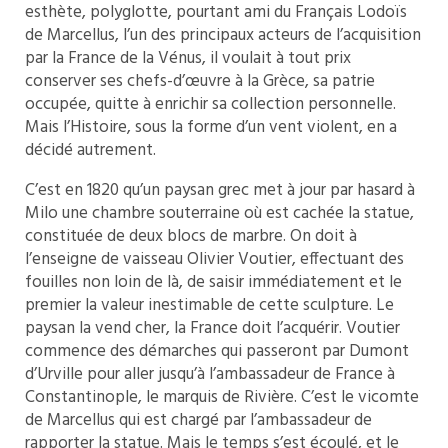
esthète, polyglotte, pourtant ami du Français Lodoïs
de Marcellus, l’un des principaux acteurs de l’acquisition
par la France de la Vénus, il voulait à tout prix
conserver ses chefs-d’œuvre à la Grèce, sa patrie
occupée, quitte à enrichir sa collection personnelle.
Mais l’Histoire, sous la forme d’un vent violent, en a
décidé autrement.
C’est en 1820 qu’un paysan grec met à jour par hasard à
Milo une chambre souterraine où est cachée la statue,
constituée de deux blocs de marbre. On doit à
l’enseigne de vaisseau Olivier Voutier, effectuant des
fouilles non loin de là, de saisir immédiatement et le
premier la valeur inestimable de cette sculpture. Le
paysan la vend cher, la France doit l’acquérir. Voutier
commence des démarches qui passeront par Dumont
d’Urville pour aller jusqu’à l’ambassadeur de France à
Constantinople, le marquis de Rivière. C’est le vicomte
de Marcellus qui est chargé par l’ambassadeur de
rapporter la statue. Mais le temps s’est écoulé, et le