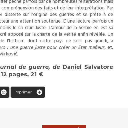
iffer pèche parfois par de nombreuses réitérations mais
 compréhension des faits et de leur interprétation. Par
er disserte sur l’origine des guerres et se prête à de
cteur une attention soutenue. D’une lecture parfois un
moins le cri d’un Juste. L’amour de la Serbie en est sa
cré apposé sur la charte de la vérité enfin révélée. Un
de l’histoire dont notre pays ne sort pas grandi, à
vo : une guerre juste pour créer un Etat mafieux,
et,
Mirković.
urnal de guerre,
de
Daniel Salvatore
512 pages, 21 €
Imprimer