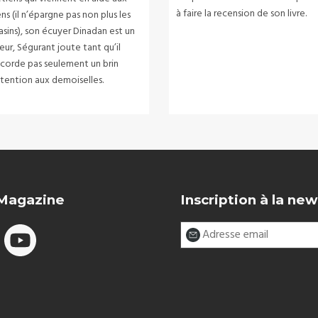
à faire la recension de son livre.
ns (il n’épargne pas non plus les
asins), son écuyer Dinadan est un
eur, Ségurant joute tant qu’il
ccorde pas seulement un brin
ttention aux demoiselles.
 Magazine
Inscription à la new