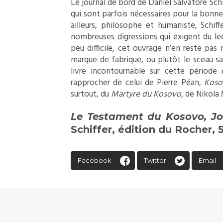
Le journal de bord de Daniel Salvatore Sch
qui sont parfois nécessaires pour la bonne
ailleurs, philosophe et humaniste, Schiff
nombreuses digressions qui exigent du le
peu difficile, cet ouvrage n’en reste pas 
marque de fabrique, ou plutôt le sceau sa
livre incontournable sur cette période 
rapprocher de celui de Pierre Péan,
Koso
surtout, du
Martyre du Kosovo,
de Nikola 
Le Testament du Kosovo, Jo
Schiffer, édition du Rocher, 
Facebook
Twitter
Email