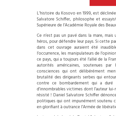
L’histoire du Kosovo en 1999, est déclinée
Salvatore Schiffer, philosophe et essayis
Supérieure de l’Académie Royale des Beaux-
Ce n’est pas un pavé dans la mare, mais
héros, pour défendre leur pays. Si cette par
dans cet ouvrage auraient été inaudibl
l’occurrence, les manipulateurs de l’opinio
ce pays, qui a toujours été l’allié de la Fra
autorités américaines, soutenues par 
consciences qui ont délibérément menti
brutalité des dirigeants serbes qui entou
contre ce bombardement qui a duré pe
d’innombrables victimes dont l’auteur lui
résisté ! Daniel Salvatore Schiffer dénonc
politiques qui ont impunément soutenu ce
en glorifiant à outrance l’Armée de libérat