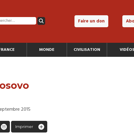
Faire un don
Ab
FRANCE
MONDE
CIVILISATION
VIDÉO
Kosovo
 septembre 2015
Imprimer