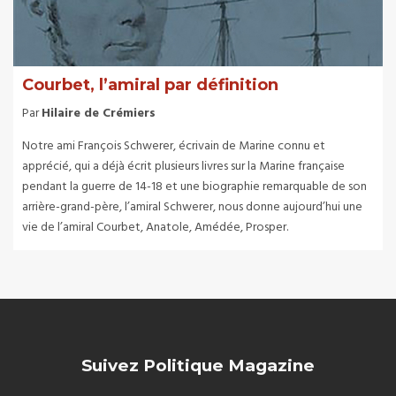
Courbet, l’amiral par définition
Par
Hilaire de Crémiers
Notre ami François Schwerer, écrivain de Marine connu et
apprécié, qui a déjà écrit plusieurs livres sur la Marine française
pendant la guerre de 14-18 et une biographie remarquable de son
arrière-grand-père, l’amiral Schwerer, nous donne aujourd’hui une
vie de l’amiral Courbet, Anatole, Amédée, Prosper.
Suivez Politique Magazine