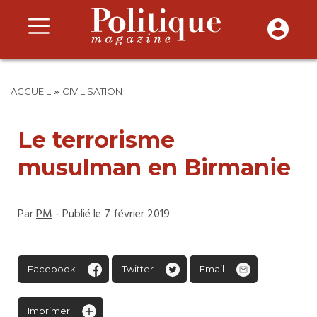
»
ACCUEIL
CIVILISATION
Le terrorisme
musulman en Birmanie
Par
PM
- Publié le 7 février 2019
Facebook
Twitter
Email
Imprimer