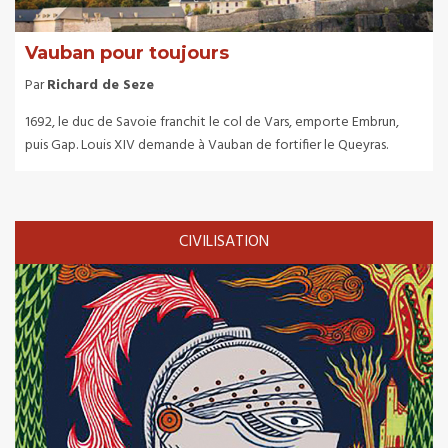
Vauban pour toujours
Par
Richard de Seze
1692, le duc de Savoie franchit le col de Vars, emporte Embrun,
puis Gap. Louis XIV demande à Vauban de fortifier le Queyras.
CIVILISATION