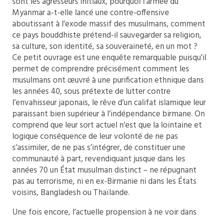
sont les agresseurs initiaux, pourquoi l’armée du
Myanmar a-t-elle lancé une contre-offensive
aboutissant à l’exode massif des musulmans, comment
ce pays bouddhiste prétend-il sauvegarder sa religion,
sa culture, son identité, sa souveraineté, en un mot ?
Ce petit ouvrage est une enquête remarquable puisqu’il
permet de comprendre précisément comment les
musulmans ont œuvré à une purification ethnique dans
les années 40, sous prétexte de lutter contre
l’envahisseur japonais, le rêve d’un califat islamique leur
paraissant bien supérieur à l’indépendance birmane. On
comprend que leur sort actuel n’est que la lointaine et
logique conséquence de leur volonté de ne pas
s’assimiler, de ne pas s’intégrer, de constituer une
communauté à part, revendiquant jusque dans les
années 70 un État musulman distinct – ne répugnant
pas au terrorisme, ni en ex-Birmanie ni dans les États
voisins, Bangladesh ou Thaïlande.
Une fois encore, l’actuelle propension à ne voir dans