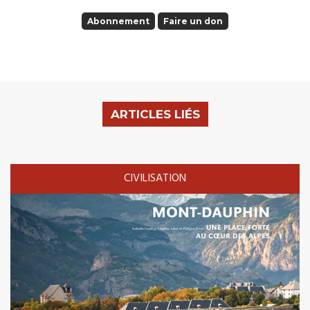
Abonnement
Faire un don
ARTICLES LIÉS
CIVILISATION