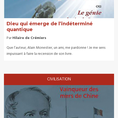
Dieu qui émerge de l’indéterminé
quantique
Par
Hilaire de Crémiers
Que l’auteur, Alain Monestier, un ami, me pardonne ! Je me sens
impuissant à faire la recension de son livre.
CIVILISATION