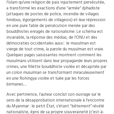
l’islam qu’une religion de paix injustement persécutée,
a transformé les exactions d’une “armée” djihadiste
(attaques de postes de police, incendie de villages
hindous, égorgements de villageois) et leur répression
en une pure fable de persécution menée par des
bouddhistes enragés de nationalisme. Le schéma est
invariable, la réponse des médias, de l’ONU et des
démocraties occidentales aussi : le musulman est
vierge de tout crime, la parole du musulman est vraie.
Quelques pages saisissantes montrent comment les
musulmans utilisent dans leur propagande leurs propres
crimes, une fillette bouddhiste violée et décapitée par
un colon musulman se transformant miraculeusement
en une Rohingya violée et tuée par les forces
birmanes…
Avec pertinence, l’auteur conclut son ouvrage sur le
sens de la désapprobation internationale à l’encontre
du Myanmar : le petit État, s’étant “bêtement” révélé
nationaliste, épris de sa propre souveraineté (c’est-à-