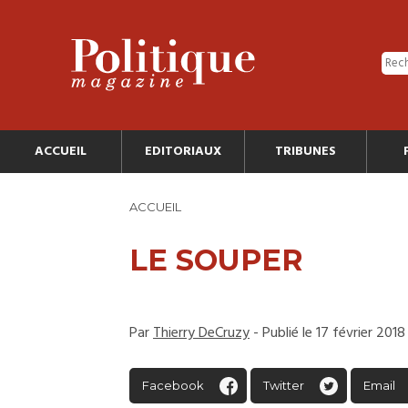
ACCUEIL
EDITORIAUX
TRIBUNES
ACCUEIL
LE SOUPER
Par
Thierry DeCruzy
- Publié le 17 février 2018
Facebook
Twitter
Email