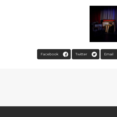
Facebook
Twitter
Email