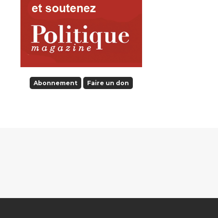
Abonnement
Faire un don