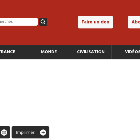
Faire un don
Ab
FRANCE
MONDE
CIVILISATION
VIDÉO
Imprimer