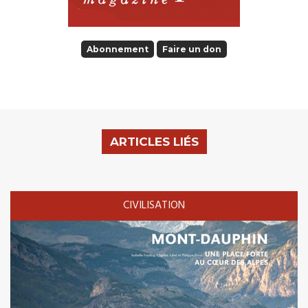
Abonnement
Faire un don
ARTICLES LIÉS
CIVILISATION