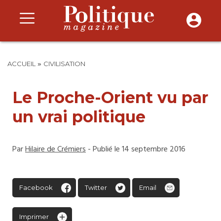
»
ACCUEIL
CIVILISATION
Le Proche-Orient vu par
un vrai politique
Par
Hilaire de Crémiers
- Publié le 14 septembre 2016
Facebook
Twitter
Email
Imprimer