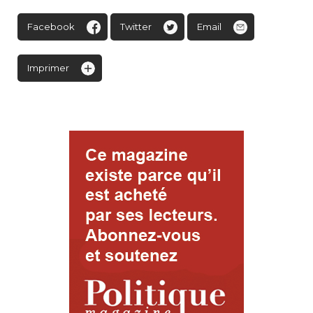
Facebook
Twitter
Email
Imprimer