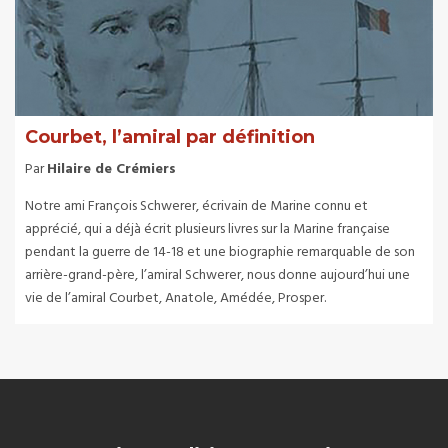
Courbet, l’amiral par définition
Par
Hilaire de Crémiers
Notre ami François Schwerer, écrivain de Marine connu et
apprécié, qui a déjà écrit plusieurs livres sur la Marine française
pendant la guerre de 14-18 et une biographie remarquable de son
arrière-grand-père, l’amiral Schwerer, nous donne aujourd’hui une
vie de l’amiral Courbet, Anatole, Amédée, Prosper.