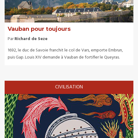
Vauban pour toujours
Par
Richard de Seze
1692, le duc de Savoie franchit le col de Vars, emporte Embrun,
puis Gap. Louis XIV demande à Vauban de fortifier le Queyras.
CIVILISATION