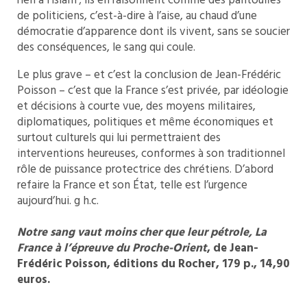
rien à l’islam ; ils en raisonnent comme des pantoufles
de politiciens, c’est-à-dire à l’aise, au chaud d’une
démocratie d’apparence dont ils vivent, sans se soucier
des conséquences, le sang qui coule.
Le plus grave – et c’est la conclusion de Jean-Frédéric
Poisson – c’est que la France s’est privée, par idéologie
et décisions à courte vue, des moyens militaires,
diplomatiques, politiques et même économiques et
surtout culturels qui lui permettraient des
interventions heureuses, conformes à son traditionnel
rôle de puissance protectrice des chrétiens. D’abord
refaire la France et son État, telle est l’urgence
aujourd’hui. g h.c.
Notre sang vaut moins cher que leur pétrole
, La
France à l’épreuve du Proche-Orient
, de Jean-
Frédéric Poisson, éditions du Rocher, 179 p., 14,90
euros.