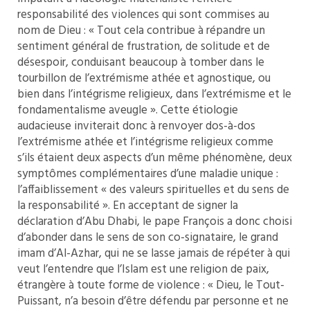
responsabilité des violences qui sont commises au
nom de Dieu : « Tout cela contribue à répandre un
sentiment général de frustration, de solitude et de
désespoir, conduisant beaucoup à tomber dans le
tourbillon de l’extrémisme athée et agnostique, ou
bien dans l’intégrisme religieux, dans l’extrémisme et le
fondamentalisme aveugle ». Cette étiologie
audacieuse inviterait donc à renvoyer dos-à-dos
l’extrémisme athée et l’intégrisme religieux comme
s’ils étaient deux aspects d’un même phénomène, deux
symptômes complémentaires d’une maladie unique :
l’affaiblissement « des valeurs spirituelles et du sens de
la responsabilité ». En acceptant de signer la
déclaration d’Abu Dhabi, le pape François a donc choisi
d’abonder dans le sens de son co-signataire, le grand
imam d’Al-Azhar, qui ne se lasse jamais de répéter à qui
veut l’entendre que l’Islam est une religion de paix,
étrangère à toute forme de violence : « Dieu, le Tout-
Puissant, n’a besoin d’être défendu par personne et ne