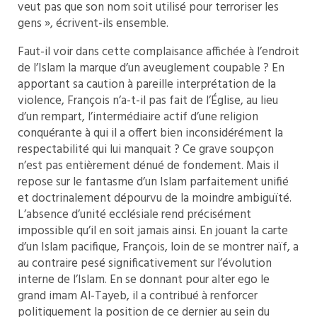
veut pas que son nom soit utilisé pour terroriser les
gens », écrivent-ils ensemble.
Faut-il voir dans cette complaisance affichée à l’endroit
de l’Islam la marque d’un aveuglement coupable ? En
apportant sa caution à pareille interprétation de la
violence, François n’a-t-il pas fait de l’Église, au lieu
d’un rempart, l’intermédiaire actif d’une religion
conquérante à qui il a offert bien inconsidérément la
respectabilité qui lui manquait ? Ce grave soupçon
n’est pas entièrement dénué de fondement. Mais il
repose sur le fantasme d’un Islam parfaitement unifié
et doctrinalement dépourvu de la moindre ambiguïté.
L’absence d’unité ecclésiale rend précisément
impossible qu’il en soit jamais ainsi. En jouant la carte
d’un Islam pacifique, François, loin de se montrer naïf, a
au contraire pesé significativement sur l’évolution
interne de l’Islam. En se donnant pour alter ego le
grand imam Al-Tayeb, il a contribué à renforcer
politiquement la position de ce dernier au sein du