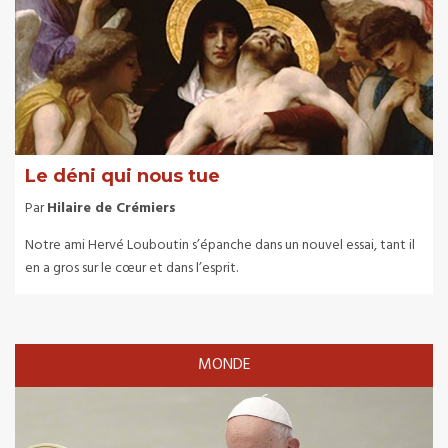
Le déni qui nous tue
Par
Hilaire de Crémiers
Notre ami Hervé Louboutin s’épanche dans un nouvel essai, tant il
en a gros sur le cœur et dans l’esprit.
MONDE