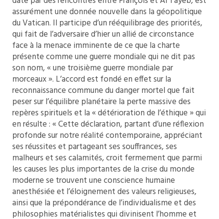
date par des rencontres entre François et Al Tayeb, est
assurément une donnée nouvelle dans la géopolitique
du Vatican. Il participe d’un rééquilibrage des priorités,
qui fait de l’adversaire d’hier un allié de circonstance
face à la menace imminente de ce que la charte
présente comme une guerre mondiale qui ne dit pas
son nom, « une troisième guerre mondiale par
morceaux ». L’accord est fondé en effet sur la
reconnaissance commune du danger mortel que fait
peser sur l’équilibre planétaire la perte massive des
repères spirituels et la « détérioration de l’éthique » qui
en résulte : « Cette déclaration, partant d’une réflexion
profonde sur notre réalité contemporaine, appréciant
ses réussites et partageant ses souffrances, ses
malheurs et ses calamités, croit fermement que parmi
les causes les plus importantes de la crise du monde
moderne se trouvent une conscience humaine
anesthésiée et l’éloignement des valeurs religieuses,
ainsi que la prépondérance de l’individualisme et des
philosophies matérialistes qui divinisent l’homme et