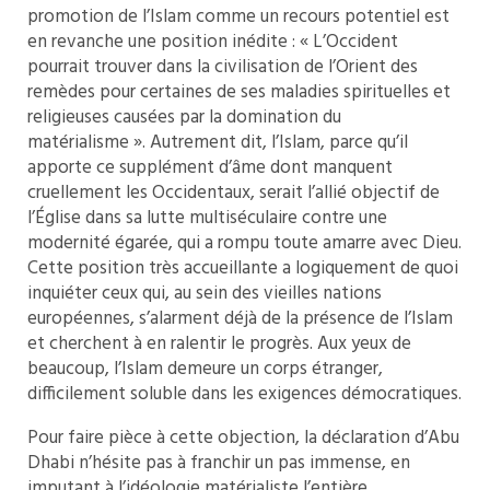
promotion de l’Islam comme un recours potentiel est
en revanche une position inédite : « L’Occident
pourrait trouver dans la civilisation de l’Orient des
remèdes pour certaines de ses maladies spirituelles et
religieuses causées par la domination du
matérialisme ». Autrement dit, l’Islam, parce qu’il
apporte ce supplément d’âme dont manquent
cruellement les Occidentaux, serait l’allié objectif de
l’Église dans sa lutte multiséculaire contre une
modernité égarée, qui a rompu toute amarre avec Dieu.
Cette position très accueillante a logiquement de quoi
inquiéter ceux qui, au sein des vieilles nations
européennes, s’alarment déjà de la présence de l’Islam
et cherchent à en ralentir le progrès. Aux yeux de
beaucoup, l’Islam demeure un corps étranger,
difficilement soluble dans les exigences démocratiques.
Pour faire pièce à cette objection, la déclaration d’Abu
Dhabi n’hésite pas à franchir un pas immense, en
imputant à l’idéologie matérialiste l’entière