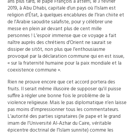
ans plus tard, le pape François a atterri, le 3 février
2019, à Abu Dhabi, capitale d’un pays où l’Islam est
religion d’État, à quelques encablures de l’Iran chiite et
de l’Arabie saoudite salafiste, pour y célébrer une
messe en plein air devant plus de cent mille
personnes ! L’espoir immense que ce voyage a fait
naître auprès des chrétiens d’Orient ne saurait se
dissiper de sitôt, non plus que l’enthousiasme
provoqué par la déclaration commune qui en est issue,
« sur la fraternité humaine pour la paix mondiale et la
coexistence commune ».
Rien ne prouve encore que cet accord portera des
fruits. Il serait même illusoire de supposer qu’il puisse
suffire à régler une bonne fois le problème de la
violence religieuse. Mais le pas diplomatique n’en laisse
pas moins d’impressionner tous les commentateurs.
L’autorité des parties signataires (le pape et le grand
imam de l’Université Al-Azhar du Caire, véritable
épicentre doctrinal de l’Islam sunnite) comme les