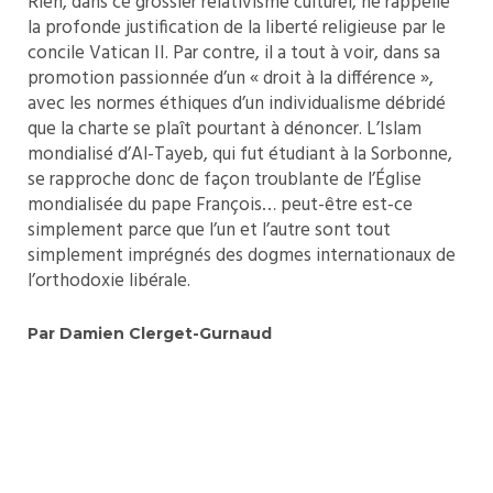
Rien, dans ce grossier relativisme culturel, ne rappelle
la profonde justification de la liberté religieuse par le
concile Vatican II. Par contre, il a tout à voir, dans sa
promotion passionnée d’un « droit à la différence »,
avec les normes éthiques d’un individualisme débridé
que la charte se plaît pourtant à dénoncer. L’Islam
mondialisé d’Al-Tayeb, qui fut étudiant à la Sorbonne,
se rapproche donc de façon troublante de l’Église
mondialisée du pape François… peut-être est-ce
simplement parce que l’un et l’autre sont tout
simplement imprégnés des dogmes internationaux de
l’orthodoxie libérale.
Par Damien Clerget-Gurnaud