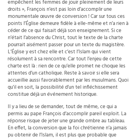
empêchent les femmes de jouir pleinement de leurs
droits », François n’est pas loin d’accomplir une
monumentale œuvre de conversion ! Car sur tous ces
points l’Église demeure fidèle à elle-même et n’a rien à
céder de ce qui faisait déjà son enseignement. Si ce
n’était l’absence du Christ, tout le texte de la charte
pourrait aisément passer pour un texte du magistère.
L’Église y est chez elle et c’est l’Islam qui vient
résolument à sa rencontre. Car tout l’enjeu de cette
charte est là : rien de ce qu’elle promet ne choque les
attentes d’un catholique. Reste à savoir si elle sera
accueillie aussi favorablement par les musulmans. Quoi
qu’il en soit, la possibilité d’un tel infléchissement
constitue déjà un événement historique.
Il y a lieu de se demander, tout de même, ce qui a
permis au pape François d’accomplir pareil exploit. La
réponse risque de jeter une grande ombre au tableau.
En effet, la conversion que la foi chrétienne n’a jamais
pu obtenir de l’Islam, il est plus que probable que