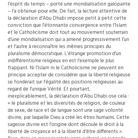
l’esprit du temps – porté une mondialisation galopante
– l’a obtenue pour elle. De fait, la lecture attentive de
la déclaration d’Abu Dhabi impose petit à petit cette
conviction que l’étonnante convergence entre l’Islam
et le Catholicisme doit tout au mouvement souterrain
d’une mondialisation qui a amené progressivement l’un
et l’autre à reconnaître les mêmes principes du
pluralisme démocratique. L’étrange promotion d’un
indifférentisme religieux en est l’exemple le plus
frappant. Ni l’Islam ni le Catholicisme ne peuvent en
principe accepter de considérer que la liberté religieuse
se fonderait sur l’égalité des positions religieuses au
regard de l’unique Vérité. Et pourtant,
inexplicablement, la déclaration d’Abu Dhabi ose cela :
« le pluralisme et les diversités de religion, de couleur
de sexe, de race et de langue sont une sage volonté
divine, par laquelle Dieu a créé les êtres humains. Cette
sagesse divine est l’origine dont découle le droit à la
liberté de croyance et à la liberté d’être différents ».