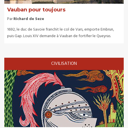
Vauban pour toujours
Par
Richard de Seze
1692, le duc de Savoie franchit le col de Vars, emporte Embrun,
puis Gap. Louis XIV demande à Vauban de fortifier le Queyras.
CIVILISATION