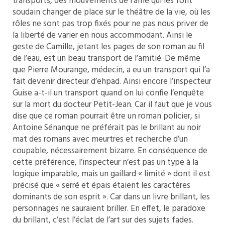
transports, des mouvements de l’âme qui les font
soudain changer de place sur le théâtre de la vie, où les
rôles ne sont pas trop fixés pour ne pas nous priver de
la liberté de varier en nous accommodant. Ainsi le
geste de Camille, jetant les pages de son roman au fil
de l’eau, est un beau transport de l’amitié. De même
que Pierre Mourange, médecin, a eu un transport qui l’a
fait devenir directeur d’ehpad. Ainsi encore l’inspecteur
Guise a-t-il un transport quand on lui confie l’enquête
sur la mort du docteur Petit-Jean. Car il faut que je vous
dise que ce roman pourrait être un roman policier, si
Antoine Sénanque ne préférait pas le brillant au noir
mat des romans avec meurtres et recherche d’un
coupable, nécessairement bizarre. En conséquence de
cette préférence, l’inspecteur n’est pas un type à la
logique imparable, mais un gaillard « limité » dont il est
précisé que « serré et épais étaient les caractères
dominants de son esprit ». Car dans un livre brillant, les
personnages ne sauraient briller. En effet, le paradoxe
du brillant, c’est l’éclat de l’art sur des sujets fades.