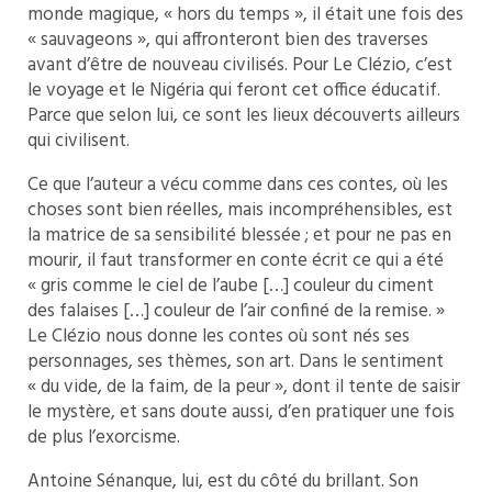
monde magique, « hors du temps », il était une fois des
« sauvageons », qui affronteront bien des traverses
avant d’être de nouveau civilisés. Pour Le Clézio, c’est
le voyage et le Nigéria qui feront cet office éducatif.
Parce que selon lui, ce sont les lieux découverts ailleurs
qui civilisent.
Ce que l’auteur a vécu comme dans ces contes, où les
choses sont bien réelles, mais incompréhensibles, est
la matrice de sa sensibilité blessée ; et pour ne pas en
mourir, il faut transformer en conte écrit ce qui a été
« gris comme le ciel de l’aube […] couleur du ciment
des falaises […] couleur de l’air confiné de la remise. »
Le Clézio nous donne les contes où sont nés ses
personnages, ses thèmes, son art. Dans le sentiment
« du vide, de la faim, de la peur », dont il tente de saisir
le mystère, et sans doute aussi, d’en pratiquer une fois
de plus l’exorcisme.
Antoine Sénanque, lui, est du côté du brillant. Son