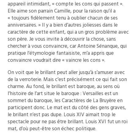
appareil intimidant, « compte les cons qui passent ».
Elle aime son parrain Camille, pour la raison qu’il a
« toujours fidèlement tenu à oublier chacun de ses
anniversaires. » Il y a bien d’autres joliesses dans le
caractère de cette enfant, qui a un gros problème avec
son père. Je vous invite à découvrir la chose, sans
chercher à vous convaincre, car Antoine Sénanque, qui
pratique l’étymologie fantaisiste, m’a appris que
convaincre voudrait dire « vaincre les cons ».
On voit que le brillant peut aller jusqu’à s’amuser avec
de la verroterie. Mais c’est précisément ce qui fait son
charme. Au fond, le brillant est baroque, au sens où
l’histoire de l’art situe le baroque : Versailles est un
sommet du baroque, les Caractères de La Bruyère en
participent donc. Le mat est du côté des gens graves,
le brillant n’est pas dupe. Louis XIV aimait trop le
spectacle pour ne pas être brillant. Louis XVI fut un roi
mat, d’où peut-être son échec politique.