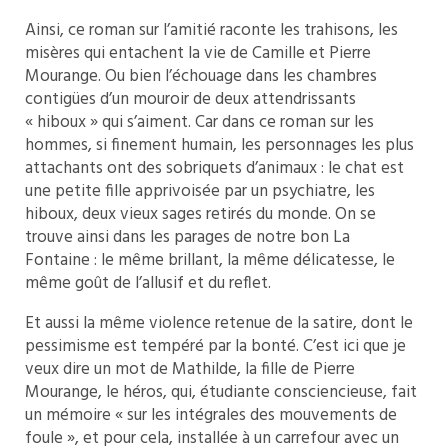
Ainsi, ce roman sur l’amitié raconte les trahisons, les
misères qui entachent la vie de Camille et Pierre
Mourange. Ou bien l’échouage dans les chambres
contigües d’un mouroir de deux attendrissants
« hiboux » qui s’aiment. Car dans ce roman sur les
hommes, si finement humain, les personnages les plus
attachants ont des sobriquets d’animaux : le chat est
une petite fille apprivoisée par un psychiatre, les
hiboux, deux vieux sages retirés du monde. On se
trouve ainsi dans les parages de notre bon La
Fontaine : le même brillant, la même délicatesse, le
même goût de l’allusif et du reflet.
Et aussi la même violence retenue de la satire, dont le
pessimisme est tempéré par la bonté. C’est ici que je
veux dire un mot de Mathilde, la fille de Pierre
Mourange, le héros, qui, étudiante consciencieuse, fait
un mémoire « sur les intégrales des mouvements de
foule », et pour cela, installée à un carrefour avec un