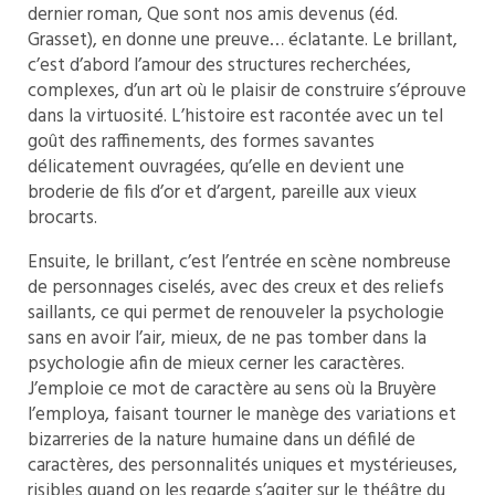
dernier roman, Que sont nos amis devenus (éd.
Grasset), en donne une preuve… éclatante. Le brillant,
c’est d’abord l’amour des structures recherchées,
complexes, d’un art où le plaisir de construire s’éprouve
dans la virtuosité. L’histoire est racontée avec un tel
goût des raffinements, des formes savantes
délicatement ouvragées, qu’elle en devient une
broderie de fils d’or et d’argent, pareille aux vieux
brocarts.
Ensuite, le brillant, c’est l’entrée en scène nombreuse
de personnages ciselés, avec des creux et des reliefs
saillants, ce qui permet de renouveler la psychologie
sans en avoir l’air, mieux, de ne pas tomber dans la
psychologie afin de mieux cerner les caractères.
J’emploie ce mot de caractère au sens où la Bruyère
l’employa, faisant tourner le manège des variations et
bizarreries de la nature humaine dans un défilé de
caractères, des personnalités uniques et mystérieuses,
risibles quand on les regarde s’agiter sur le théâtre du