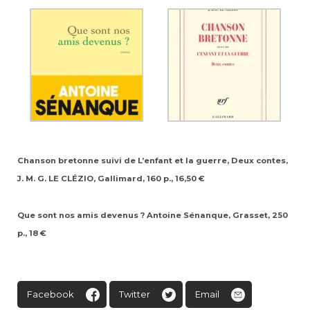
Chanson bretonne suivi de L’enfant et la guerre, Deux contes,
J. M. G. LE CLÉZIO, Gallimard, 160 p., 16,50 €
Que sont nos amis devenus ? Antoine Sénanque, Grasset, 250
p., 18 €
Facebook
Twitter
Email