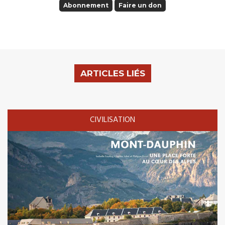
Abonnement
Faire un don
ARTICLES LIÉS
CIVILISATION