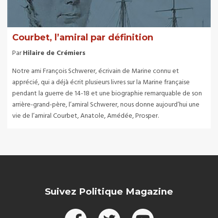
Courbet, l’amiral par définition
Par
Hilaire de Crémiers
Notre ami François Schwerer, écrivain de Marine connu et
apprécié, qui a déjà écrit plusieurs livres sur la Marine française
pendant la guerre de 14-18 et une biographie remarquable de son
arrière-grand-père, l’amiral Schwerer, nous donne aujourd’hui une
vie de l’amiral Courbet, Anatole, Amédée, Prosper.
Suivez Politique Magazine