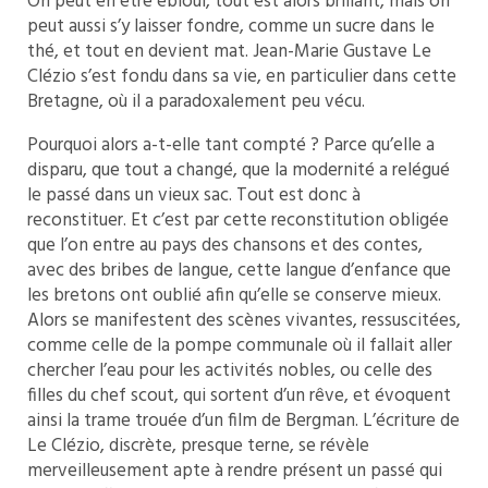
On peut en être ébloui, tout est alors brillant, mais on
peut aussi s’y laisser fondre, comme un sucre dans le
thé, et tout en devient mat. Jean-Marie Gustave Le
Clézio s’est fondu dans sa vie, en particulier dans cette
Bretagne, où il a paradoxalement peu vécu.
Pourquoi alors a-t-elle tant compté ? Parce qu’elle a
disparu, que tout a changé, que la modernité a relégué
le passé dans un vieux sac. Tout est donc à
reconstituer. Et c’est par cette reconstitution obligée
que l’on entre au pays des chansons et des contes,
avec des bribes de langue, cette langue d’enfance que
les bretons ont oublié afin qu’elle se conserve mieux.
Alors se manifestent des scènes vivantes, ressuscitées,
comme celle de la pompe communale où il fallait aller
chercher l’eau pour les activités nobles, ou celle des
filles du chef scout, qui sortent d’un rêve, et évoquent
ainsi la trame trouée d’un film de Bergman. L’écriture de
Le Clézio, discrète, presque terne, se révèle
merveilleusement apte à rendre présent un passé qui