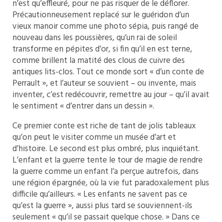
n’est qu’effleuré, pour ne pas risquer de le déflorer.
Précautionneusement replacé sur le guéridon d’un
vieux manoir comme une photo sépia, puis rangé de
nouveau dans les poussières, qu’un rai de soleil
transforme en pépites d’or, si fin qu’il en est terne,
comme brillent la matité des clous de cuivre des
antiques lits-clos. Tout ce monde sort « d’un conte de
Perrault », et l’auteur se souvient – ou invente, mais
inventer, c’est redécouvrir, remettre au jour – qu’il avait
le sentiment « d’entrer dans un dessin ».
Ce premier conte est riche de tant de jolis tableaux
qu’on peut le visiter comme un musée d’art et
d’histoire. Le second est plus ombré, plus inquiétant.
L’enfant et la guerre tente le tour de magie de rendre
la guerre comme un enfant l’a perçue autrefois, dans
une région épargnée, où la vie fut paradoxalement plus
difficile qu’ailleurs. « Les enfants ne savent pas ce
qu’est la guerre », aussi plus tard se souviennent-ils
seulement « qu’il se passait quelque chose. » Dans ce