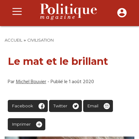
»
ACCUEIL
CIVILISATION
Le mat et le brillant
Par
Michel Bouvier
- Publié le 1 août 2020
Facebook
Twitter
Email
Imprimer