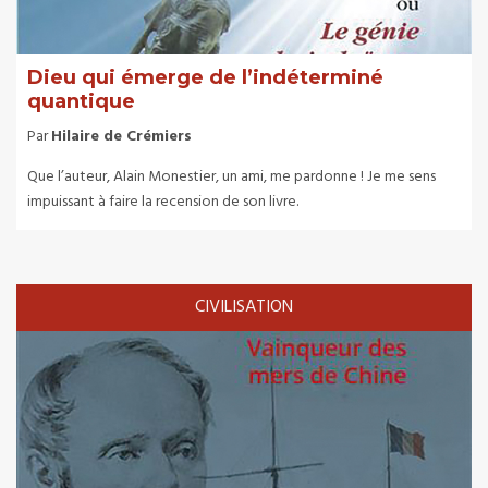
Dieu qui émerge de l’indéterminé
quantique
Par
Hilaire de Crémiers
Que l’auteur, Alain Monestier, un ami, me pardonne ! Je me sens
impuissant à faire la recension de son livre.
CIVILISATION