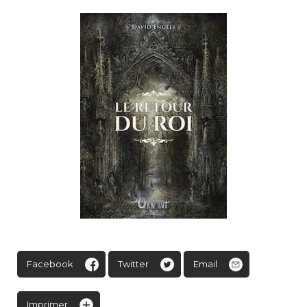
Facebook
Twitter
Email
Imprimer