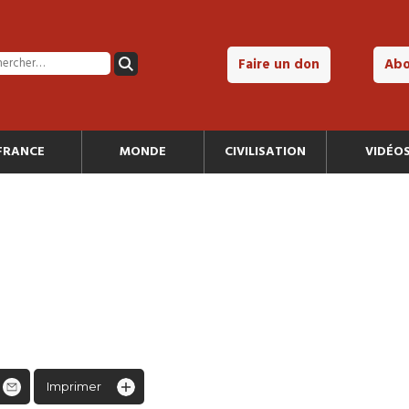
Faire un don
Ab
FRANCE
MONDE
CIVILISATION
VIDÉO
Imprimer