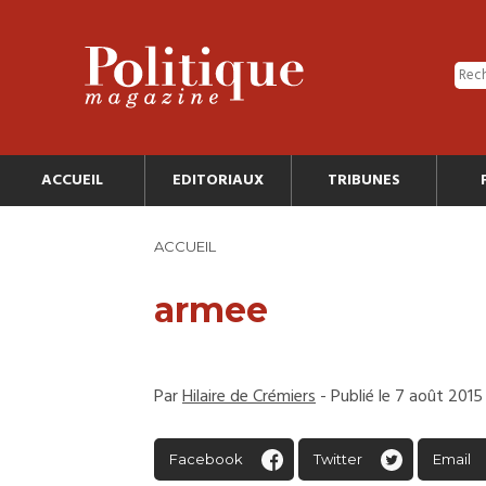
ACCUEIL
EDITORIAUX
TRIBUNES
ACCUEIL
armee
Par
Hilaire de Crémiers
- Publié le 7 août 2015
Facebook
Twitter
Email