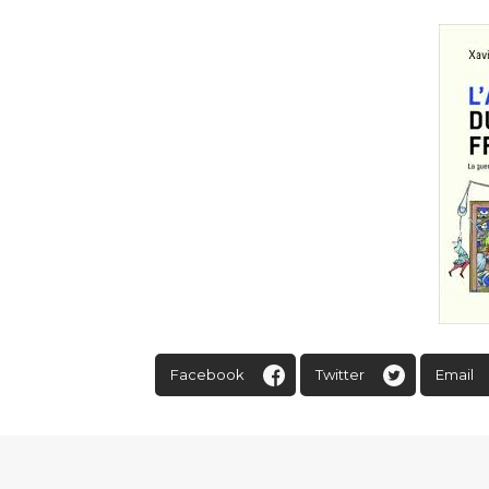
Facebook
Twitter
Email