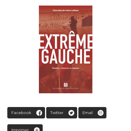
Facebook
Twitter
Email
Imprimer