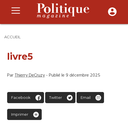
ACCUEIL
livre5
Par
Thierry DeCruzy
- Publié le 9 décembre 2025
Facebook
Twitter
Email
Imprimer