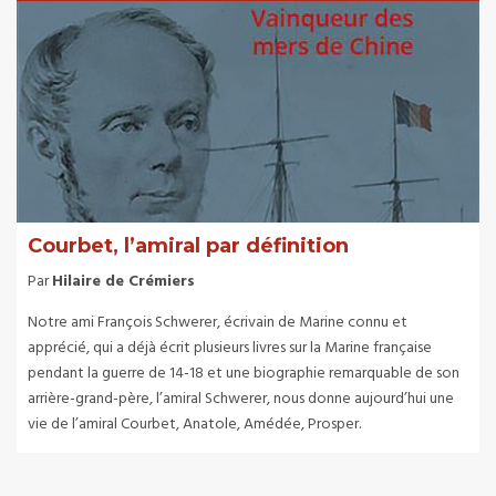
Courbet, l’amiral par définition
Par
Hilaire de Crémiers
Notre ami François Schwerer, écrivain de Marine connu et
apprécié, qui a déjà écrit plusieurs livres sur la Marine française
pendant la guerre de 14-18 et une biographie remarquable de son
arrière-grand-père, l’amiral Schwerer, nous donne aujourd’hui une
vie de l’amiral Courbet, Anatole, Amédée, Prosper.