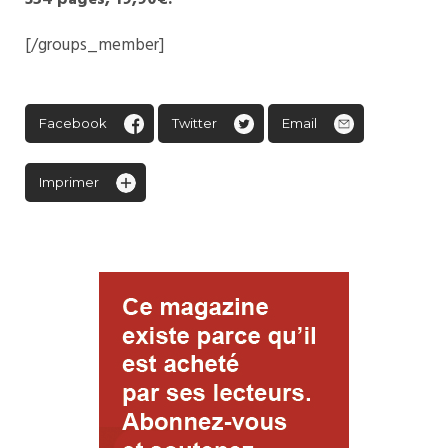
[/groups_member]
Facebook
Twitter
Email
Imprimer