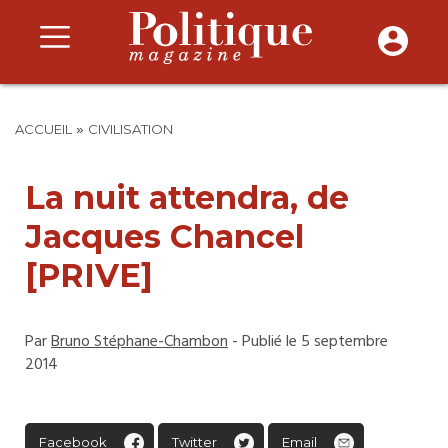
»
ACCUEIL
CIVILISATION
La nuit attendra, de
Jacques Chancel
[PRIVE]
Par
Bruno Stéphane-Chambon
- Publié le 5 septembre
2014
Facebook
Twitter
Email