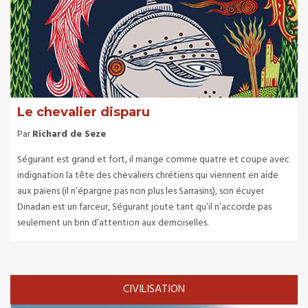
Le chevalier disparu
Par
Richard de Seze
Ségurant est grand et fort, il mange comme quatre et coupe avec
indignation la tête des chevaliers chrétiens qui viennent en aide
aux païens (il n’épargne pas non plus les Sarrasins), son écuyer
Dinadan est un farceur, Ségurant joute tant qu’il n’accorde pas
seulement un brin d’attention aux demoiselles.
CIVILISATION