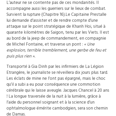
L’auteur ne se contente pas de ces mondanités. Il
accompagne aussi les guerriers sur le lieux de combat.
Survient la rupture (Chapitre 16).Le Capitaine Prestalle
lui demande d’assister et de rendre compte d’une
attaque sur le point stratégique de Khanh Hoi, situé à
quarante kilomètres de Saigon, tenu par les Viets. Il est
au bord de la jeep de commandement, en compagnie
de Michel Fontaine, et traverse un pont :
« Une
explosion, terrible tremblement, une gerbe de feu et
puis plus rien ».
Transporté à Gia Dinh par les infirmiers de La Légion
Etrangère, le journaliste se réveillera dix jours plus tard.
Les éclats de mine ne l’ont pas épargné, mais le choc
qu’il a subi a eu pour conséquence une commotion
cérébrale qui le laisse aveugle. Jacques Chancel à 20 ans
! La longue traversée de la nuit à la lumière, grâce à
l’aide du personnel soignant et à la science d’un
ophtalmologue émérite cambodgien, sera son chemin
de Damas.