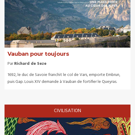
Vauban pour toujours
Par
Richard de Seze
1692, le duc de Savoie franchit le col de Vars, emporte Embrun,
puis Gap. Louis XIV demande à Vauban de fortifier le Queyras.
CIVILISATION