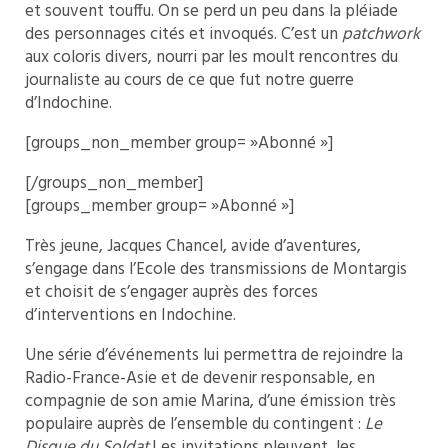
et souvent touffu. On se perd un peu dans la pléiade
des personnages cités et invoqués. C’est un
patchwork
aux coloris divers, nourri par les moult rencontres du
journaliste au cours de ce que fut notre guerre
d’Indochine.
[groups_non_member group= »Abonné »]
[/groups_non_member]
[groups_member group= »Abonné »]
Très jeune, Jacques Chancel, avide d’aventures,
s’engage dans l’Ecole des transmissions de Montargis
et choisit de s’engager auprès des forces
d’interventions en Indochine.
Une série d’événements lui permettra de rejoindre la
Radio-France-Asie et de devenir responsable, en
compagnie de son amie Marina, d’une émission très
populaire auprès de l’ensemble du contingent :
Le
Disque du Soldat.
Les invitations pleuvent, les