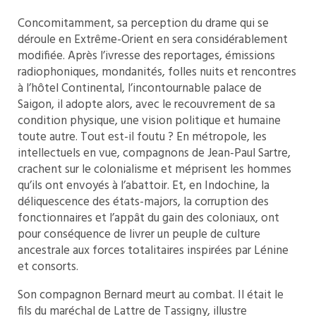
Concomitamment, sa perception du drame qui se
déroule en Extrême-Orient en sera considérablement
modifiée. Après l’ivresse des reportages, émissions
radiophoniques, mondanités, folles nuits et rencontres
à l’hôtel Continental, l’incontournable palace de
Saigon, il adopte alors, avec le recouvrement de sa
condition physique, une vision politique et humaine
toute autre. Tout est-il foutu ? En métropole, les
intellectuels en vue, compagnons de Jean-Paul Sartre,
crachent sur le colonialisme et méprisent les hommes
qu’ils ont envoyés à l’abattoir. Et, en Indochine, la
déliquescence des états-majors, la corruption des
fonctionnaires et l’appât du gain des coloniaux, ont
pour conséquence de livrer un peuple de culture
ancestrale aux forces totalitaires inspirées par Lénine
et consorts.
Son compagnon Bernard meurt au combat. Il était le
fils du maréchal de Lattre de Tassigny, illustre