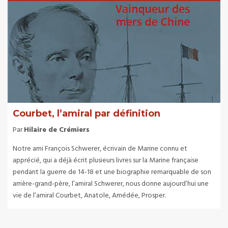
Courbet, l’amiral par définition
Par
Hilaire de Crémiers
Notre ami François Schwerer, écrivain de Marine connu et
apprécié, qui a déjà écrit plusieurs livres sur la Marine française
pendant la guerre de 14-18 et une biographie remarquable de son
arrière-grand-père, l’amiral Schwerer, nous donne aujourd’hui une
vie de l’amiral Courbet, Anatole, Amédée, Prosper.