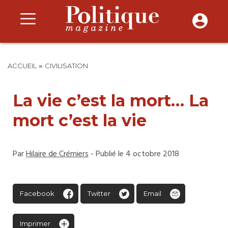
»
ACCUEIL
CIVILISATION
La vie c’est la mort… La
mort c’est la vie
Par
Hilaire de Crémiers
- Publié le 4 octobre 2018
Facebook
Twitter
Email
Imprimer