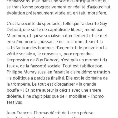
connaissons, mais dans une sorte d’anticipation et qui
se transforme progressivement en réalité d’aujourd’hui,
évolution prétendument vitale et, en fait, mortifère.
C’est la société du spectacle, telle que l’a décrite Guy
Debord, une sorte de capitalisme libéral, mené par
Mammon, et qui se socialise naturellement et se met
en scène pour la jouissance du consommateur et la
satisfaction des hommes d’argent et de pouvoir. « La
vérité sociale », le consensus, pour reprendre
l’expression de Guy Debord, n’est qu’« un moment du
faux », de la fausseté sociale. Tout est falsification.
Philippe Murray aussi en faisait la claire démonstration
: la politique a perdu sa finalité. Elle est le domaine de
la tromperie. Le tout est d’organiser « la grande
bouffe » ! Et notre auteur la décrit avec une amère
drôlerie. Il ne s’agit plus que de « mobiliser » l’homo
festivus.
Jean-François Thomas décrit de façon précise