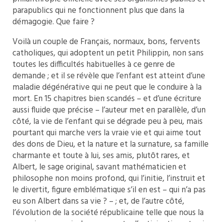
parapublics qui ne fonctionnent plus que dans la
démagogie. Que faire ?
Voilà un couple de Français, normaux, bons, fervents
catholiques, qui adoptent un petit Philippin, non sans
toutes les difficultés habituelles à ce genre de
demande ; et il se révèle que l’enfant est atteint d’une
maladie dégénérative qui ne peut que le conduire à la
mort. En 15 chapitres bien scandés – et d’une écriture
aussi fluide que précise – l’auteur met en parallèle, d’un
côté, la vie de l’enfant qui se dégrade peu à peu, mais
pourtant qui marche vers la vraie vie et qui aime tout
des dons de Dieu, et la nature et la surnature, sa famille
charmante et toute à lui, ses amis, plutôt rares, et
Albert, le sage original, savant mathématicien et
philosophe non moins profond, qui l’initie, l’instruit et
le divertit, figure emblématique s’il en est – qui n’a pas
eu son Albert dans sa vie ? – ; et, de l’autre côté,
l’évolution de la société républicaine telle que nous la