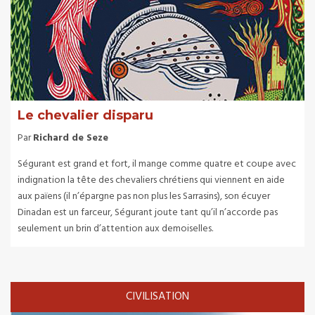
Le chevalier disparu
Par
Richard de Seze
Ségurant est grand et fort, il mange comme quatre et coupe avec
indignation la tête des chevaliers chrétiens qui viennent en aide
aux païens (il n’épargne pas non plus les Sarrasins), son écuyer
Dinadan est un farceur, Ségurant joute tant qu’il n’accorde pas
seulement un brin d’attention aux demoiselles.
CIVILISATION