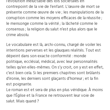
l’évolution inéluctable des lois sociétales en
contrepoint de la vie de l’enfant. L’œuvre de mort se
présente comme œuvre de vie ; les manipulations de la
corruption comme les moyens efficaces de la réussite ;
le mensonge comme la vérité ; la lâcheté comme le
consensus ; la religion du salut n’est plus alors que le
crime absolu.
Le vocabulaire est là, archi-connu, chargé de voiler les
intentions perverses et les glauques réalités. Tout est
dépeint dans son exacte conformité : monde
politique, ecclésial, médical, avec leur personnalités
telles qu’en elles-mêmes. On s’y croit, on y est en effet,
c’est bien cela. Si les premiers chapitres sont brûlants
d’ironie, les derniers sont glaçants d’horreur ; et la fin
est poignante.
Le roman est et sera de plus en plus véridique. À moins
que l’Église et la France ne retrouvent leur voie de
salut. Mais quand ?