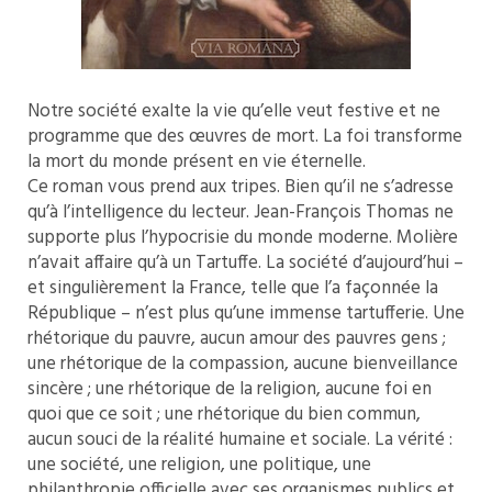
Notre société exalte la vie qu’elle veut festive et ne
programme que des œuvres de mort. La foi transforme
la mort du monde présent en vie éternelle.
Ce roman vous prend aux tripes. Bien qu’il ne s’adresse
qu’à l’intelligence du lecteur. Jean-François Thomas ne
supporte plus l’hypocrisie du monde moderne. Molière
n’avait affaire qu’à un Tartuffe. La société d’aujourd’hui –
et singulièrement la France, telle que l’a façonnée la
République – n’est plus qu’une immense tartufferie. Une
rhétorique du pauvre, aucun amour des pauvres gens ;
une rhétorique de la compassion, aucune bienveillance
sincère ; une rhétorique de la religion, aucune foi en
quoi que ce soit ; une rhétorique du bien commun,
aucun souci de la réalité humaine et sociale. La vérité :
une société, une religion, une politique, une
philanthropie officielle avec ses organismes publics et