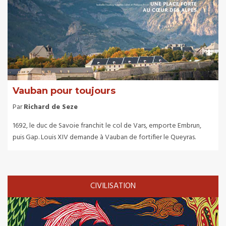
Vauban pour toujours
Par
Richard de Seze
1692, le duc de Savoie franchit le col de Vars, emporte Embrun,
puis Gap. Louis XIV demande à Vauban de fortifier le Queyras.
CIVILISATION