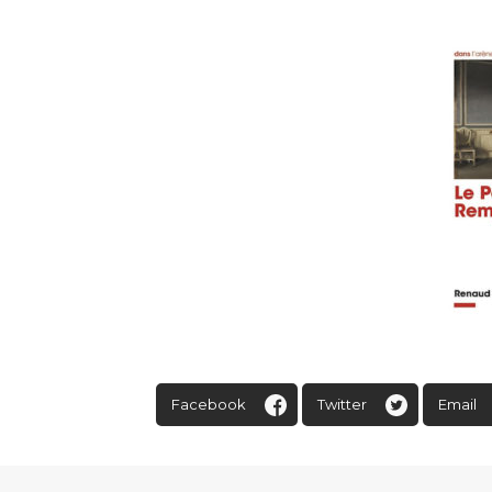
Facebook
Twitter
Email