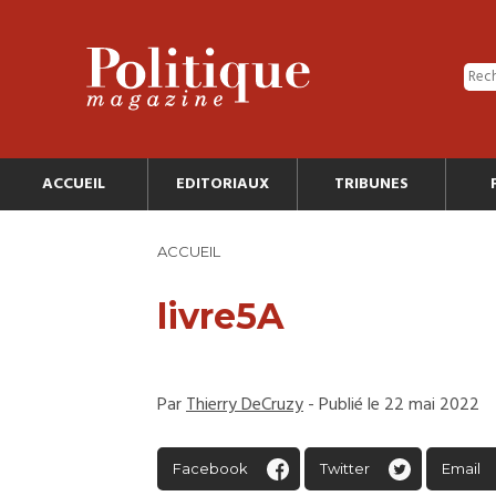
ACCUEIL
EDITORIAUX
TRIBUNES
ACCUEIL
livre5A
Par
Thierry DeCruzy
- Publié le 22 mai 2022
Facebook
Twitter
Email