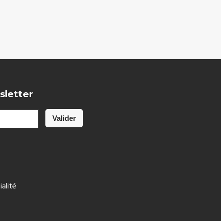
sletter
ialité