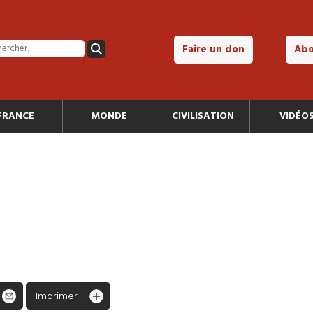
Faire un don
Ab
FRANCE
MONDE
CIVILISATION
VIDÉO
Imprimer