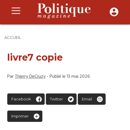
ACCUEIL
livre7 copie
Par
Thierry DeCruzy
- Publié le 13 mai 2026
Facebook
Twitter
Email
Imprimer