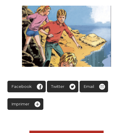
Facebook
Twitter
Email
Imprimer