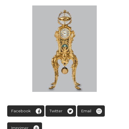
Facebook
Twitter
Email
Imprimer