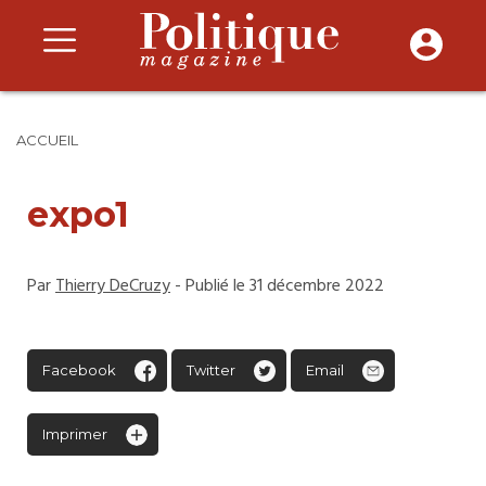
ACCUEIL
expo1
Par
Thierry DeCruzy
- Publié le 31 décembre 2022
Facebook
Twitter
Email
Imprimer