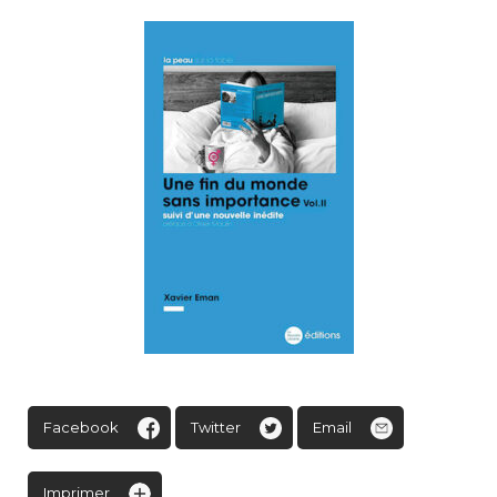
Facebook
Twitter
Email
Imprimer