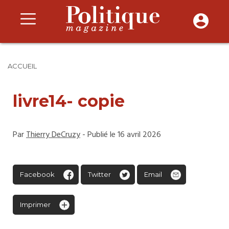
ACCUEIL
livre14- copie
Par
Thierry DeCruzy
- Publié le 16 avril 2026
Facebook
Twitter
Email
Imprimer