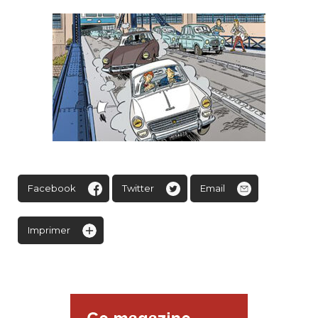
Facebook
Twitter
Email
Imprimer