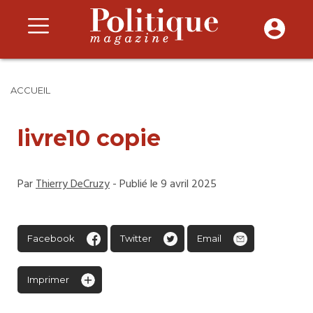
ACCUEIL
livre10 copie
Par
Thierry DeCruzy
- Publié le 9 avril 2025
Facebook
Twitter
Email
Imprimer