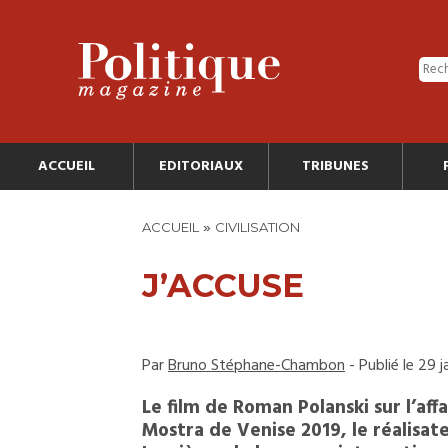
ACCUEIL
EDITORIAUX
TRIBUNES
»
ACCUEIL
CIVILISATION
J’ACCUSE
Par
Bruno Stéphane-Chambon
- Publié le 29 
Le film de Roman Polanski sur l’affa
Mostra de Venise 2019, le réalisate