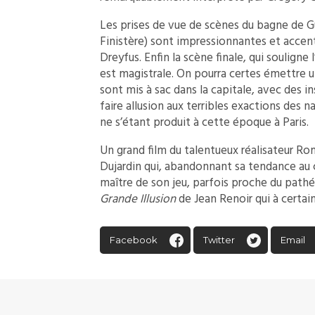
Les prises de vue de scènes du bagne de Gu
Finistère) sont impressionnantes et accen
Dreyfus. Enfin la scène finale, qui souligne 
est magistrale. On pourra certes émettre u
sont mis à sac dans la capitale, avec des i
faire allusion aux terribles exactions des n
ne s’étant produit à cette époque à Paris.
Un grand film du talentueux réalisateur Ro
Dujardin qui, abandonnant sa tendance au 
maître de son jeu, parfois proche du pathé
Grande Illusion
de Jean Renoir qui à certai
Facebook
Twitter
Email