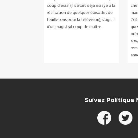
coup d’essai (il s’était déjà essayé à la
chef
réalisation de quelques épisodes de
man
feuilletons pour la télévision), s’agit-il
Tril
d’un magistral coup de maître.
qui
pré
rou
rem
ann
Suivez Politique