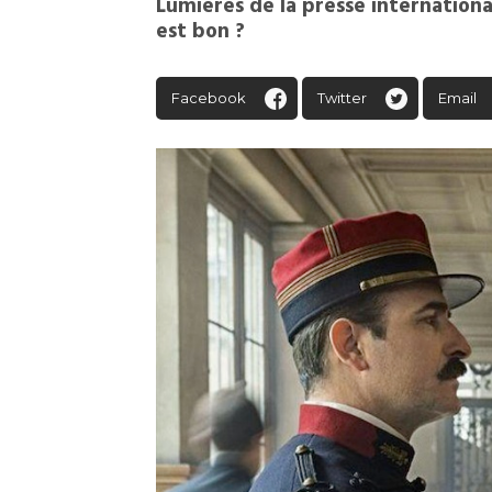
Lumières de la presse internationa
est bon ?
Facebook
Twitter
Email