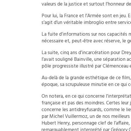
valeurs de la justice et surtout l’honneur de
Pour lui, la France et l’Armée sont en jeu. E
s’agit d’un véritable imbroglio entre serv
La fuite d’informations sur nos capacités 
nécessaire et, peut-être avec réserve, le g
La suite, cinq ans d’incarcération pour Dre
l’avait souligné Bainville, une séparation a
pôle progressiste illustré par Clémenceau 
Au-delà de la grande esthétique de ce film, 
époque, sa scrupuleuse minutie en ce qui c
On notera, en ce qui concerne l’interprét
française et pas des moindres. Certes leur
concerne les antidreyfusards, comme le l
par Michel Vuillermoz, un de nos meilleur
Hubert Henry, personnage clef de l’affaire,
remarquablement interprété par Grégory 