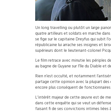
Un long travelling ou plutôt un large pano
quatre artilleurs et soldats en marche dans l
se fige sur le capitaine Dreyfus qui subit l
républicaine lui arrache ses insignes et bris
supérieurs dont le lieutenant-colonel Picqua
Le film retrace avec minutie les périples de
au bagne de Guyane sur l’île du Diable et d
Rien n’est occulté, et notamment l’antisém
partage cette opinion avec la plupart des 
encore plus conséquent de fonctionnaires c
L’intérêt majeur de cette œuvre est de met
dans cette enquête qui se veut un défenseu
faisant fi de ses convictions intimes liées à