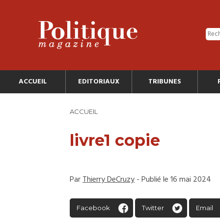
ACCUEIL
EDITORIAUX
TRIBUNES
ACCUEIL
livre1 copie
Par
Thierry DeCruzy
- Publié le 16 mai 2024
Facebook
Twitter
Email