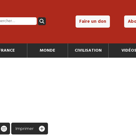
Faire un don
Ab
FRANCE
MONDE
CIVILISATION
VIDÉO
Imprimer