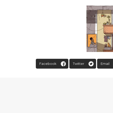
Facebook
Twitter
Email