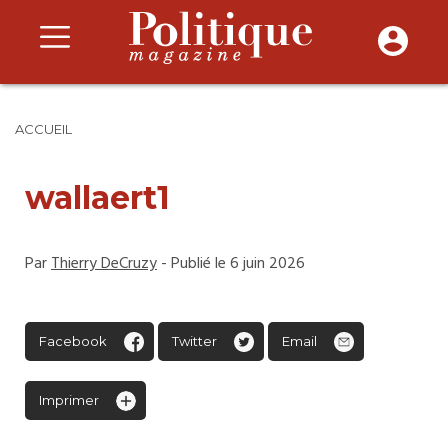
ACCUEIL
wallaert1
Par
Thierry DeCruzy
- Publié le 6 juin 2026
Facebook
Twitter
Email
Imprimer