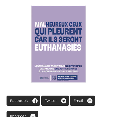
Facebook
Twitter
Email
Imprimer