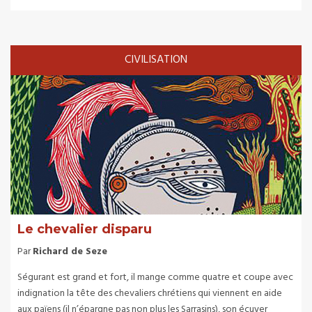
CIVILISATION
Le chevalier disparu
Par
Richard de Seze
Ségurant est grand et fort, il mange comme quatre et coupe avec
indignation la tête des chevaliers chrétiens qui viennent en aide
aux païens (il n’épargne pas non plus les Sarrasins), son écuyer