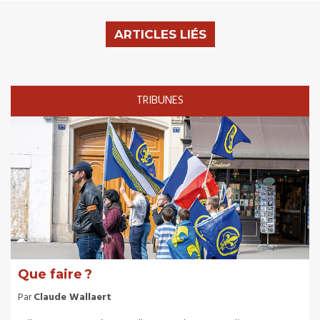
ARTICLES LIÉS
TRIBUNES
Que faire ?
Par
Claude Wallaert