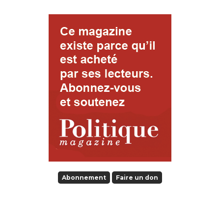
Abonnement
Faire un don