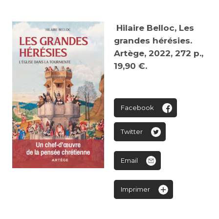
Hilaire Belloc, Les
grandes hérésies.
Artège, 2022, 272 p.,
19,90 €.
Facebook
Twitter
Email
Imprimer