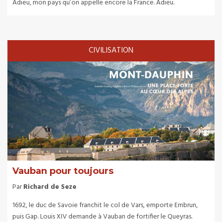
Adieu, mon pays qu’on appelle encore la France. Adieu.
CIVILISATION
Vauban pour toujours
Par
Richard de Seze
1692, le duc de Savoie franchit le col de Vars, emporte Embrun,
puis Gap. Louis XIV demande à Vauban de fortifier le Queyras.