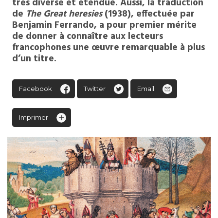
très diverse et étendue. Aussi, la traduction
de
The Great heresies
(1938), effectuée par
Benjamin Ferrando, a pour premier mérite
de donner à connaître aux lecteurs
francophones une œuvre remarquable à plus
d’un titre.
Facebook
Twitter
Email
Imprimer