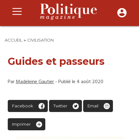
»
ACCUEIL
CIVILISATION
Guides et passeurs
Par
Madeleine Gautier
- Publié le 4 août 2020
Facebook
Twitter
Email
Imprimer