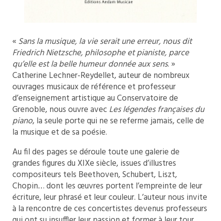
«
Sans la musique, la vie serait une erreur, nous dit
Friedrich Nietzsche, philosophe et pianiste, parce
qu’elle est la belle humeur donnée aux sens
. »
Catherine Lechner-Reydellet, auteur de nombreux
ouvrages musicaux de référence et professeur
d’enseignement artistique au Conservatoire de
Grenoble, nous ouvre avec
Les légendes françaises du
piano
, la seule porte qui ne se referme jamais, celle de
la musique et de sa poésie.
Au fil des pages se déroule toute une galerie de
grandes figures du XIXe siècle, issues d’illustres
compositeurs tels Beethoven, Schubert, Liszt,
Chopin… dont les œuvres portent l’empreinte de leur
écriture, leur phrasé et leur couleur. L’auteur nous invite
à la rencontre de ces concertistes devenus professeurs
qui ont su insuffler leur passion et former à leur tour