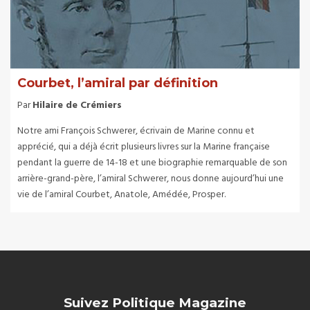
Courbet, l’amiral par définition
Par
Hilaire de Crémiers
Notre ami François Schwerer, écrivain de Marine connu et
apprécié, qui a déjà écrit plusieurs livres sur la Marine française
pendant la guerre de 14-18 et une biographie remarquable de son
arrière-grand-père, l’amiral Schwerer, nous donne aujourd’hui une
vie de l’amiral Courbet, Anatole, Amédée, Prosper.
Suivez Politique Magazine