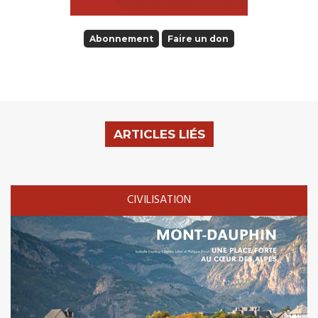
Abonnement
Faire un don
ARTICLES LIÉS
CIVILISATION