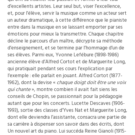
d’excellents artistes. Leur seul but, viser l’excellence,
et, pour l’élève, servir la musique comme un acteur sert
un auteur dramatique, à cette différence que le pianiste
entre dans la musique en se laissant emporter par ses
émotions pour mieux la transmettre. Chaque chapitre
décline le parcours d’un maître, décrypte sa méthode
d’enseignement, et se termine par l’hommage d’un de
ses élèves. Parmi eux, Yvonne Lefébure (1898-1986)
ancienne élève d’Alfred Cortot et de Marguerite Long,
qui pratiquait pendant ses cours l’explication par
l’exemple : elle parlait en jouant. Alfred Cortot (1877-
1962), dont la devise «
chaque doigt doit être une voix
qui chante
», montre combien il avait fait siens les
conseils de Chopin, se passionnait pour la pédagogie
autant que pour les concerts. Lucette Descaves (1906-
1993), sortie des classes d’Yves Nat et Marguerite Long,
dont elle deviendra l’assistante, consacra une partie de
sa carrière à dispenser son savoir dans des écrits, dont
Un nouvel art du piano. Lui succéda Reine Gianoli (1915-