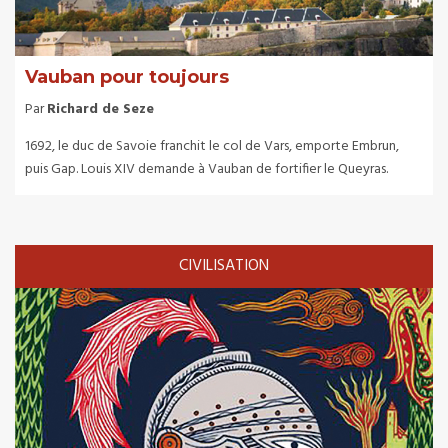
Vauban pour toujours
Par
Richard de Seze
1692, le duc de Savoie franchit le col de Vars, emporte Embrun,
puis Gap. Louis XIV demande à Vauban de fortifier le Queyras.
CIVILISATION