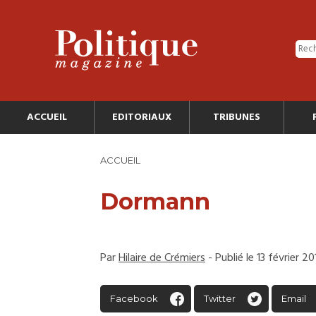
ACCUEIL
EDITORIAUX
TRIBUNES
ACCUEIL
Dormann
Par
Hilaire de Crémiers
- Publié le 13 février 20
Facebook
Twitter
Email