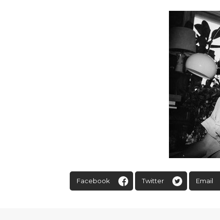
Facebook
Twitter
Email