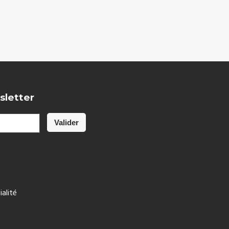
sletter
ialité