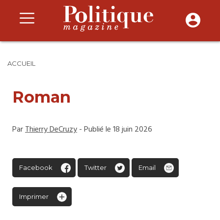
ACCUEIL
Roman
Par
Thierry DeCruzy
- Publié le 18 juin 2026
Facebook
Twitter
Email
Imprimer