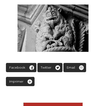
Facebook
Twitter
Email
Imprimer